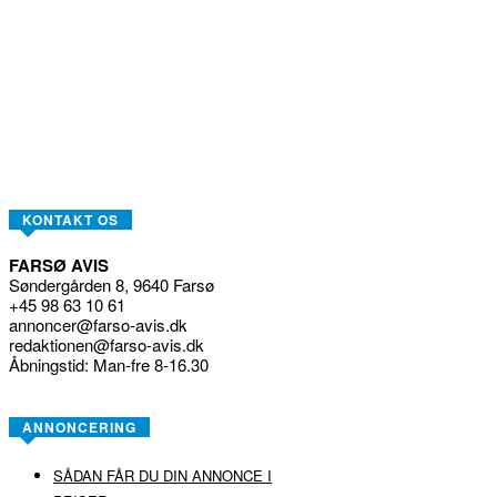
KONTAKT OS
FARSØ AVIS
Søndergården 8, 9640 Farsø
+45 98 63 10 61
annoncer@farso-avis.dk
redaktionen@farso-avis.dk
Åbningstid: Man-fre 8-16.30
ANNONCERING
SÅDAN FÅR DU DIN ANNONCE I