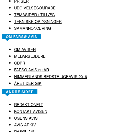
PRISER
UDGIVELSESOMRÅDE
TEMASIDER / TILLÆG
TEKNISKE OPLYSNINGER
SAMANNONCERING
OM FARSØ AVIS
OM AVISEN
MEDARBEJDERE
GDPR
FARSØ AVIS 60 ÅR
HIMMERLANDS BEDSTE UGEAVIS 2016
ÅRET DER GIK
ANDRE SIDER
REDAKTIONELT
KONTAKT AVISEN
UGENS AVIS
AVIS ARKIV
RABØL A/S