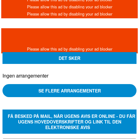
DET SKER
Ingen arrangementer
SE FLERE ARRANGEMENTER
FÅ BESKED PÅ MAIL, NÅR UGENS AVIS ER ONLINE - DU FÅR
UGENS HOVEDOVERSKRIFTER OG LINK TIL DEN
ELEKTRONISKE AVIS