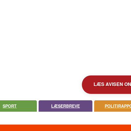
KONTAKT AVISEN
AVIS ARKIV
UDEBLEV AVISEN?
LÆS AVISEN ONL
SPORT
LÆSERBREVE
POLITIRAPP