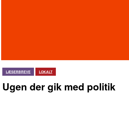
LÆSERBREVE
LOKALT
Ugen der gik med politik