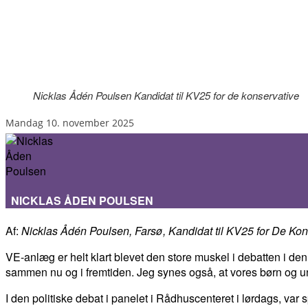
Nicklas Ådén Poulsen Kandidat til KV25 for de konservative
mandag 10. november 2025
NICKLAS ÅDEN POULSEN
Af:
Nicklas Ådén Poulsen, Farsø, Kandidat til KV25 for De Kon
VE-anlæg er helt klart blevet den store muskel i debatten i de
sammen nu og i fremtiden. Jeg synes også, at vores børn og unge
I den politiske debat i panelet i Rådhuscenteret i lørdags, 