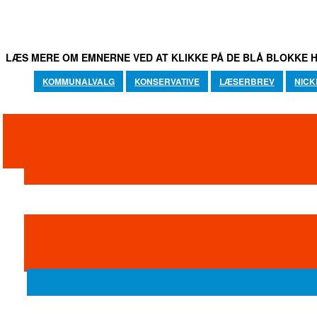
LÆS MERE OM EMNERNE VED AT KLIKKE PÅ DE BLÅ BLOKKE H
KOMMUNALVALG
KONSERVATIVE
LÆSERBREV
NICK