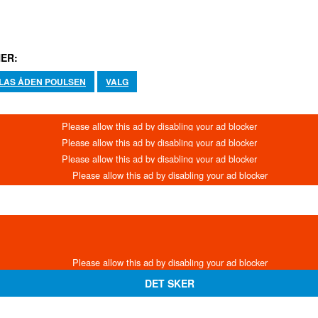
ER:
LAS ÅDEN POULSEN
VALG
DET SKER