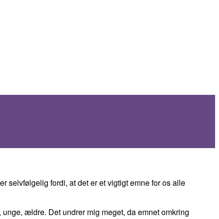
vfølgelig fordi, at det er et vigtigt emne for os alle
n, unge, ældre. Det undrer mig meget, da emnet omkring