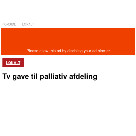
FORSIDE
LOKALT
LOKALT
Tv gave til palliativ afdeling