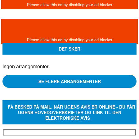
DET SKER
Ingen arrangementer
SE FLERE ARRANGEMENTER
FÅ BESKED PÅ MAIL, NÅR UGENS AVIS ER ONLINE - DU FÅR
UGENS HOVEDOVERSKRIFTER OG LINK TIL DEN
ELEKTRONISKE AVIS