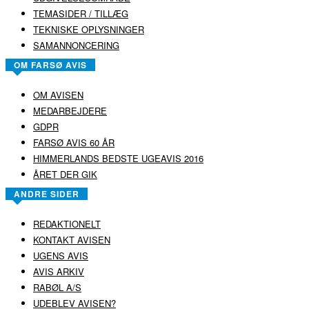
TEMASIDER / TILLÆG
TEKNISKE OPLYSNINGER
SAMANNONCERING
OM FARSØ AVIS
OM AVISEN
MEDARBEJDERE
GDPR
FARSØ AVIS 60 ÅR
HIMMERLANDS BEDSTE UGEAVIS 2016
ÅRET DER GIK
ANDRE SIDER
REDAKTIONELT
KONTAKT AVISEN
UGENS AVIS
AVIS ARKIV
RABØL A/S
UDEBLEV AVISEN?