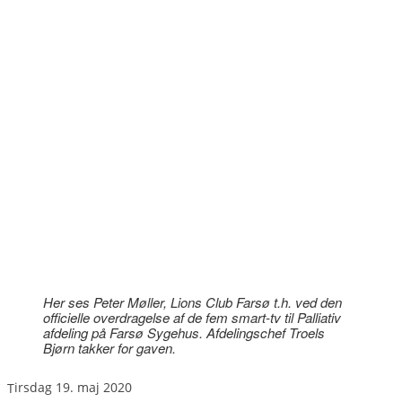
Her ses Peter Møller, Lions Club Farsø t.h. ved den
officielle overdragelse af de fem smart-tv til Palliativ
afdeling på Farsø Sygehus. Afdelingschef Troels
Bjørn takker for gaven.
tirsdag 19. maj 2020