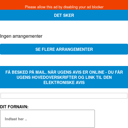
DET SKER
Ingen arrangementer
SE FLERE ARRANGEMENTER
FÅ BESKED PÅ MAIL, NÅR UGENS AVIS ER ONLINE - DU FÅR
UGENS HOVEDOVERSKRIFTER OG LINK TIL DEN
ELEKTRONISKE AVIS
DIT FORNAVN: