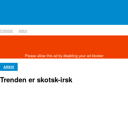
FORSIDE
ARKIV
ARKIV
Trenden er skotsk-irsk