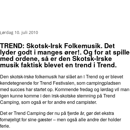
lørdag 10. juli 2010
TREND: Skotsk-Irsk Folkemusik. Det
lyder godt i manges ører!. Og for at spille
med ordene, så er den Skotsk-Irske
musik faktisk blevet en trend i Trend.
Den skotsk-irske folkemusik har slået an i Trend og er blevet
kendetegnende for Trend Festivalen, som campingpladsen
med succes har startet op. Kommende fredag og lørdag vil man
igen kunne komme i den irsk-skotske stemning på Trend
Camping, som også er for andre end campister.
Det er Trend Camping der nu på fjerde år, gør det ekstra
fornøjeligt for sine gæster – men også alle andre der holder
ferie.