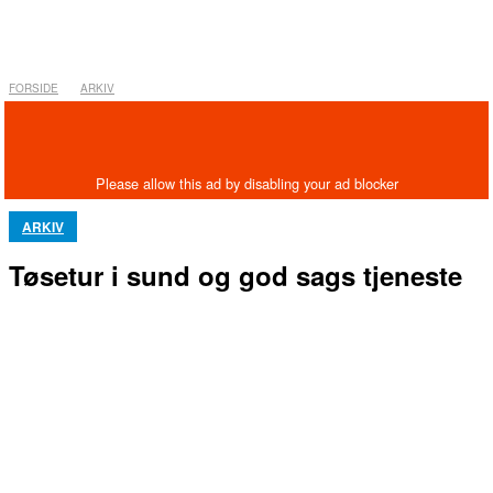
FORSIDE
ARKIV
ARKIV
Tøsetur i sund og god sags tjeneste