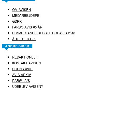
OM AVISEN
MEDARBEJDERE
GDPR
FARSØ AVIS 60 ÅR
HIMMERLANDS BEDSTE UGEAVIS 2016
ÅRET DER GIK
ANDRE SIDER
REDAKTIONELT
KONTAKT AVISEN
UGENS AVIS
AVIS ARKIV
RABØL A/S
UDEBLEV AVISEN?
COPYRIGHT ©
RABØL A/S
–
HJEMMESIDE AF HEDEGAARD WEB