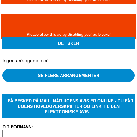
DET SKER
Ingen arrangementer
SE FLERE ARRANGEMENTER
FÅ BESKED PÅ MAIL, NÅR UGENS AVIS ER ONLINE - DU FÅR
UGENS HOVEDOVERSKRIFTER OG LINK TIL DEN
ELEKTRONISKE AVIS
DIT FORNAVN: