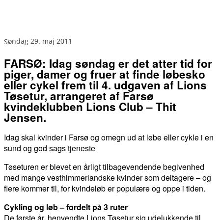
søndag 29. maj 2011
FARSØ: Idag søndag er det atter tid for
piger, damer og fruer at finde løbesko
eller cykel frem til 4. udgaven af Lions
Tøsetur, arrangeret af Farsø
kvindeklubben Lions Club – Thit
Jensen.
Idag skal kvinder i Farsø og omegn ud at løbe eller cykle i en
sund og god sags tjeneste
Tøseturen er blevet en årligt tilbagevendende begivenhed
med mange vesthimmerlandske kvinder som deltagere – og
flere kommer til, for kvindeløb er populære og oppe i tiden.
Cykling og løb – fordelt på 3 ruter
De første år, henvendte Lions Tøsetur sig udelukkende til