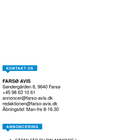
KONTAKT OS
FARSØ AVIS
Søndergården 8, 9640 Farsø
+45 98 63 10 61
annoncer@farso-avis.dk
redaktionen@farso-avis.dk
Åbningstid: Man-fre 8-16.30
ANNONCERING