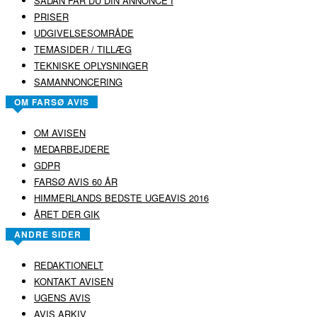
SÅDAN FÅR DU DIN ANNONCE I
PRISER
UDGIVELSESOMRÅDE
TEMASIDER / TILLÆG
TEKNISKE OPLYSNINGER
SAMANNONCERING
OM FARSØ AVIS
OM AVISEN
MEDARBEJDERE
GDPR
FARSØ AVIS 60 ÅR
HIMMERLANDS BEDSTE UGEAVIS 2016
ÅRET DER GIK
ANDRE SIDER
REDAKTIONELT
KONTAKT AVISEN
UGENS AVIS
AVIS ARKIV