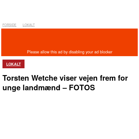
FORSIDE
LOKALT
LOKALT
Torsten Wetche viser vejen frem for
unge landmænd – FOTOS