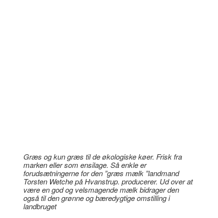
Græs og kun græs til de økologiske køer. Frisk fra
marken eller som ensilage. Så enkle er
forudsætningerne for den ”græs mælk ”landmand
Torsten Wetche på Hvanstrup. producerer. Ud over at
være en god og velsmagende mælk bidrager den
også til den grønne og bæredygtige omstilling i
landbruget