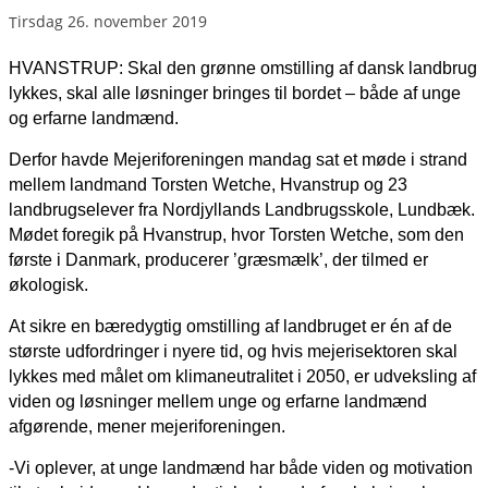
tirsdag 26. november 2019
HVANSTRUP: Skal den grønne omstilling af dansk landbrug
lykkes, skal alle løsninger bringes til bordet – både af unge
og erfarne landmænd.
Derfor havde Mejeriforeningen mandag sat et møde i strand
mellem landmand Torsten Wetche, Hvanstrup og 23
landbrugselever fra Nordjyllands Landbrugsskole, Lundbæk.
Mødet foregik på Hvanstrup, hvor Torsten Wetche, som den
første i Danmark, producerer ’græsmælk’, der tilmed er
økologisk.
At sikre en bæredygtig omstilling af landbruget er én af de
største udfordringer i nyere tid, og hvis mejerisektoren skal
lykkes med målet om klimaneutralitet i 2050, er udveksling af
viden og løsninger mellem unge og erfarne landmænd
afgørende, mener mejeriforeningen.
-Vi oplever, at unge landmænd har både viden og motivation