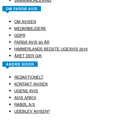
SAMANNONCERING
OM FARSØ AVIS
OM AVISEN
MEDARBEJDERE
GDPR
FARSØ AVIS 60 ÅR
HIMMERLANDS BEDSTE UGEAVIS 2016
ÅRET DER GIK
ANDRE SIDER
REDAKTIONELT
KONTAKT AVISEN
UGENS AVIS
AVIS ARKIV
RABØL A/S
UDEBLEV AVISEN?
COPYRIGHT ©
RABØL A/S
–
HJEMMESIDE AF HEDEGAARD WEB