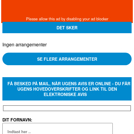
DET SKER
Ingen arrangementer
SE FLERE ARRANGEMENTER
FÅ BESKED PÅ MAIL, NÅR UGENS AVIS ER ONLINE - DU FÅR
UGENS HOVEDOVERSKRIFTER OG LINK TIL DEN
ELEKTRONISKE AVIS
DIT FORNAVN: