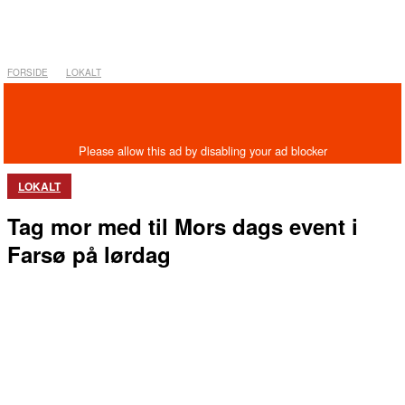
FORSIDE
LOKALT
LOKALT
Tag mor med til Mors dags event i
Farsø på lørdag