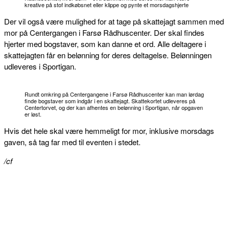
kreative på stof indkøbsnet eller klippe og pynte et morsdagshjerte
Der vil også være mulighed for at tage på skattejagt sammen med
mor på Centergangen i Farsø Rådhuscenter. Der skal findes
hjerter med bogstaver, som kan danne et ord. Alle deltagere i
skattejagten får en belønning for deres deltagelse. Belønningen
udleveres i Sportigan.
Rundt omkring på Centergangene i Farsø Rådhuscenter kan man lørdag
finde bogstaver som indgår i en skattejagt. Skattekortet udleveres på
Centertorvet, og der kan afhentes en belønning i Sportigan, når opgaven
er løst.
Hvis det hele skal være hemmeligt for mor, inklusive morsdags
gaven, så tag far med til eventen i stedet.
/cf