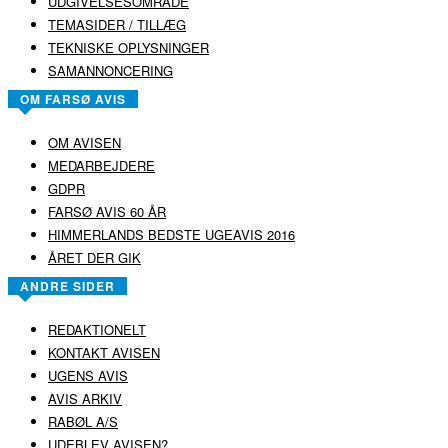
UDGIVELSESOMRÅDE
TEMASIDER / TILLÆG
TEKNISKE OPLYSNINGER
SAMANNONCERING
OM FARSØ AVIS
OM AVISEN
MEDARBEJDERE
GDPR
FARSØ AVIS 60 ÅR
HIMMERLANDS BEDSTE UGEAVIS 2016
ÅRET DER GIK
ANDRE SIDER
REDAKTIONELT
KONTAKT AVISEN
UGENS AVIS
AVIS ARKIV
RABØL A/S
UDEBLEV AVISEN?