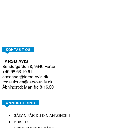
KONTAKT OS
FARSØ AVIS
Søndergården 8, 9640 Farsø
+45 98 63 10 61
annoncer@farso-avis.dk
redaktionen@farso-avis.dk
Åbningstid: Man-fre 8-16.30
ANNONCERING
SÅDAN FÅR DU DIN ANNONCE I
PRISER