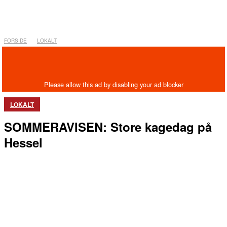
FORSIDE
LOKALT
LOKALT
SOMMERAVISEN: Store kagedag på
Hessel