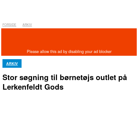
FORSIDE
ARKIV
ARKIV
Stor søgning til børnetøjs outlet på
Lerkenfeldt Gods