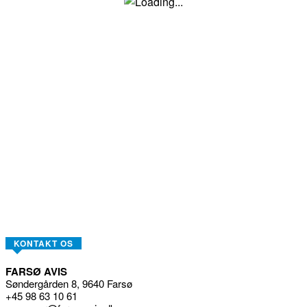
KONTAKT OS
FARSØ AVIS
Søndergården 8, 9640 Farsø
+45 98 63 10 61