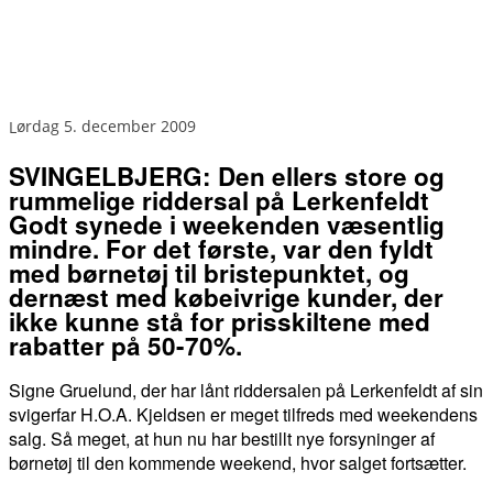
lørdag 5. december 2009
SVINGELBJERG: Den ellers store og
rummelige riddersal på Lerkenfeldt
Godt synede i weekenden væsentlig
mindre. For det første, var den fyldt
med børnetøj til bristepunktet, og
dernæst med købeivrige kunder, der
ikke kunne stå for prisskiltene med
rabatter på 50-70%.
Signe Gruelund, der har lånt riddersalen på Lerkenfeldt af sin
svigerfar H.O.A. Kjeldsen er meget tilfreds med weekendens
salg. Så meget, at hun nu har bestillt nye forsyninger af
børnetøj til den kommende weekend, hvor salget fortsætter.