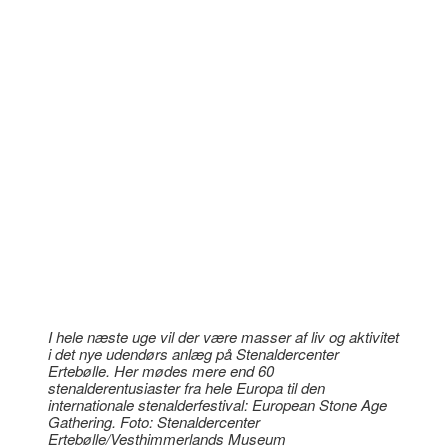
I hele næste uge vil der være masser af liv og aktivitet
i det nye udendørs anlæg på Stenaldercenter
Ertebølle. Her mødes mere end 60
stenalderentusiaster fra hele Europa til den
internationale stenalderfestival: European Stone Age
Gathering. Foto: Stenaldercenter
Ertebølle/Vesthimmerlands Museum