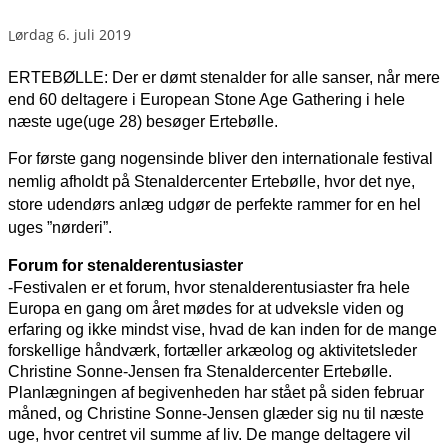
lørdag 6. juli 2019
ERTEBØLLE: Der er dømt stenalder for alle sanser, når mere
end 60 deltagere i European Stone Age Gathering i hele
næste uge(uge 28) besøger Ertebølle.
For første gang nogensinde bliver den internationale festival
nemlig afholdt på Stenaldercenter Ertebølle, hvor det nye,
store udendørs anlæg udgør de perfekte rammer for en hel
uges ”nørderi”.
Forum for stenalderentusiaster
-Festivalen er et forum, hvor stenalderentusiaster fra hele
Europa en gang om året mødes for at udveksle viden og
erfaring og ikke mindst vise, hvad de kan inden for de mange
forskellige håndværk, fortæller arkæolog og aktivitetsleder
Christine Sonne-Jensen fra Stenaldercenter Ertebølle.
Planlægningen af begivenheden har stået på siden februar
måned, og Christine Sonne-Jensen glæder sig nu til næste
uge, hvor centret vil summe af liv. De mange deltagere vil