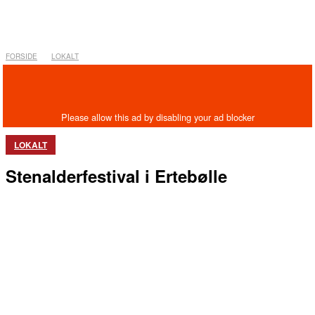
FORSIDE
LOKALT
LOKALT
Stenalderfestival i Ertebølle