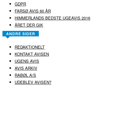
GDPR
FARSØ AVIS 60 ÅR
HIMMERLANDS BEDSTE UGEAVIS 2016
ÅRET DER GIK
ANDRE SIDER
REDAKTIONELT
KONTAKT AVISEN
UGENS AVIS
AVIS ARKIV
RABØL A/S
UDEBLEV AVISEN?
COPYRIGHT ©
RABØL A/S
–
HJEMMESIDE AF HEDEGAARD WEB