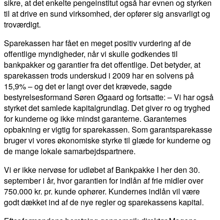
sikre, at det enkelte pengeinstitut også har evnen og styrken
til at drive en sund virksomhed, der opfører sig ansvarligt og
troværdigt.
Sparekassen har fået en meget positiv vurdering af de
offentlige myndigheder, når vi skulle godkendes til
bankpakker og garantier fra det offentlige. Det betyder, at
sparekassen trods underskud i 2009 har en solvens på
15,9% – og det er langt over det krævede, sagde
bestyrelsesformand Søren Øgaard og fortsatte: – Vi har også
styrket det samlede kapitalgrundlag. Det giver ro og tryghed
for kunderne og ikke mindst garanterne. Garanternes
opbakning er vigtig for sparekassen. Som garantsparekasse
bruger vi vores økonomiske styrke til glæde for kunderne og
de mange lokale samarbejdspartnere.
Vi er ikke nervøse for udløbet af Bankpakke I her den 30.
september i år, hvor garantien for indlån af frie midler over
750.000 kr. pr. kunde ophører. Kundernes indlån vil være
godt dækket ind af de nye regler og sparekassens kapital.