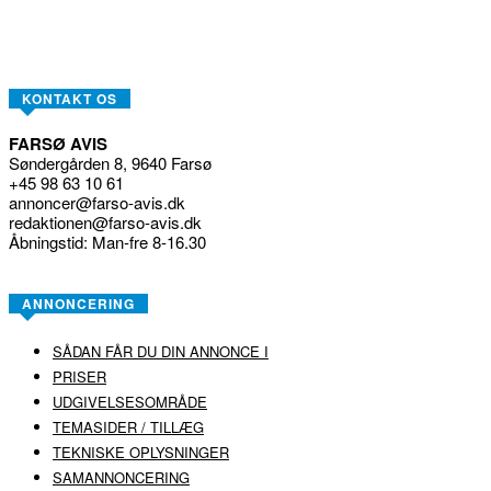
KONTAKT OS
FARSØ AVIS
Søndergården 8, 9640 Farsø
+45 98 63 10 61
annoncer@farso-avis.dk
redaktionen@farso-avis.dk
Åbningstid: Man-fre 8-16.30
ANNONCERING
SÅDAN FÅR DU DIN ANNONCE I
PRISER
UDGIVELSESOMRÅDE
TEMASIDER / TILLÆG
TEKNISKE OPLYSNINGER
SAMANNONCERING