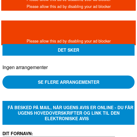
DET SKER
Ingen arrangementer
SE FLERE ARRANGEMENTER
FÅ BESKED PÅ MAIL, NÅR UGENS AVIS ER ONLINE - DU FÅR
UGENS HOVEDOVERSKRIFTER OG LINK TIL DEN
ELEKTRONISKE AVIS
DIT FORNAVN: