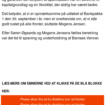
kapitalgrundlag og en likviditet, der aldrig har været bedre.
Det betyder, at vi er opmærksomme på udløbet af Bankpakke
1 den 30. september i år, men er overbeviste om, at vi står
godt rustet på alle fronter, sluttede Mogens Jensen.
Efter Søren Øgaards og Mogens Jensens fælles beretning
var det tid til spisning og underholdning af Bamses Venner.
FACEBOOK
TWITTER
WHATSAPP
LINKEDIN
EM
LÆS MERE OM EMNERNE VED AT KLIKKE PÅ DE BLÅ BLOKKE
HER: