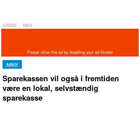
FORSIDE
ARKIV
ARKIV
Sparekassen vil også i fremtiden
være en lokal, selvstændig
sparekasse