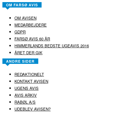
OM FARSØ AVIS
OM AVISEN
MEDARBEJDERE
GDPR
FARSØ AVIS 60 ÅR
HIMMERLANDS BEDSTE UGEAVIS 2016
ÅRET DER GIK
ANDRE SIDER
REDAKTIONELT
KONTAKT AVISEN
UGENS AVIS
AVIS ARKIV
RABØL A/S
UDEBLEV AVISEN?
COPYRIGHT ©
RABØL A/S
–
HJEMMESIDE AF HEDEGAARD WEB