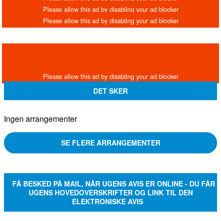
DET SKER
Ingen arrangementer
SE FLERE ARRANGEMENTER
FÅ BESKED PÅ MAIL, NÅR UGENS AVIS ER ONLINE - DU FÅR
UGENS HOVEDOVERSKRIFTER OG LINK TIL DEN
ELEKTRONISKE AVIS