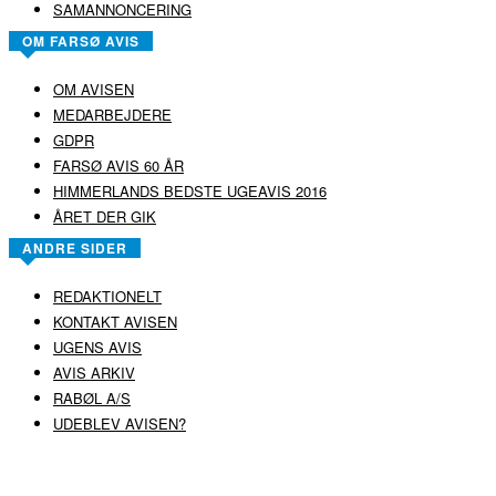
SAMANNONCERING
OM FARSØ AVIS
OM AVISEN
MEDARBEJDERE
GDPR
FARSØ AVIS 60 ÅR
HIMMERLANDS BEDSTE UGEAVIS 2016
ÅRET DER GIK
ANDRE SIDER
REDAKTIONELT
KONTAKT AVISEN
UGENS AVIS
AVIS ARKIV
RABØL A/S
UDEBLEV AVISEN?
COPYRIGHT ©
RABØL A/S
–
HJEMMESIDE AF HEDEGAARD WEB