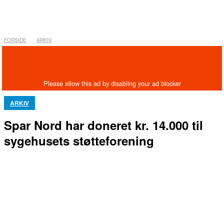
FORSIDE
ARKIV
ARKIV
Spar Nord har doneret kr. 14.000 til
sygehusets støtteforening