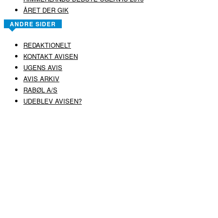
ÅRET DER GIK
ANDRE SIDER
REDAKTIONELT
KONTAKT AVISEN
UGENS AVIS
AVIS ARKIV
RABØL A/S
UDEBLEV AVISEN?
COPYRIGHT ©
RABØL A/S
–
HJEMMESIDE AF HEDEGAARD WEB