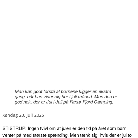
Man kan godt forstå at børnene kigger en ekstra
gang, når han viser sig her i juli måned. Men den er
god nok, der er Jul i Juli på Farsø Fjord Camping.
søndag 20. juli 2025
STISTRUP: Ingen tvivl om at julen er den tid på året som børn
venter på med største spænding. Men tænk sig, hvis der er jul to