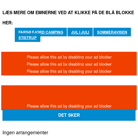
LÆS MERE OM EMNERNE VED AT KLIKKE PÅ DE BLÅ BLOKKE
HER:
FARSØ FJORD CAMPING
JUL I JULI
SOMMERAVISEN
STISTRUP
DET SKER
Ingen arrangementer