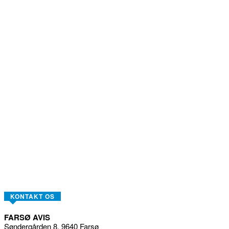
KONTAKT OS
FARSØ AVIS
Søndergården 8, 9640 Farsø