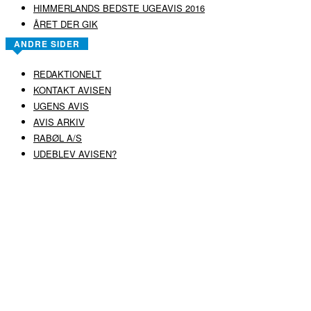
HIMMERLANDS BEDSTE UGEAVIS 2016
ÅRET DER GIK
ANDRE SIDER
REDAKTIONELT
KONTAKT AVISEN
UGENS AVIS
AVIS ARKIV
RABØL A/S
UDEBLEV AVISEN?
COPYRIGHT ©
RABØL A/S
–
HJEMMESIDE AF HEDEGAARD WEB