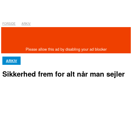
FORSIDE
ARKIV
ARKIV
Sikkerhed frem for alt når man sejler