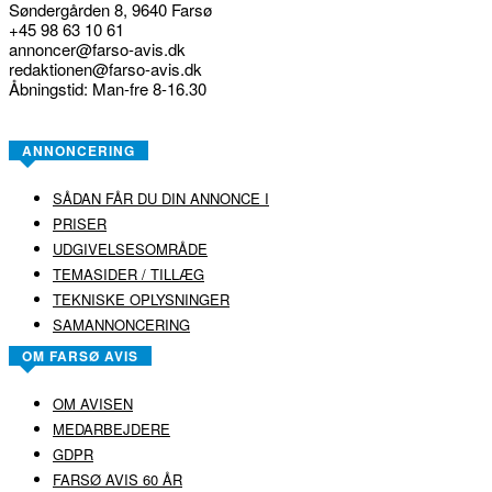
Søndergården 8, 9640 Farsø
+45 98 63 10 61
annoncer@farso-avis.dk
redaktionen@farso-avis.dk
Åbningstid: Man-fre 8-16.30
ANNONCERING
SÅDAN FÅR DU DIN ANNONCE I
PRISER
UDGIVELSESOMRÅDE
TEMASIDER / TILLÆG
TEKNISKE OPLYSNINGER
SAMANNONCERING
OM FARSØ AVIS
OM AVISEN
MEDARBEJDERE
GDPR
FARSØ AVIS 60 ÅR