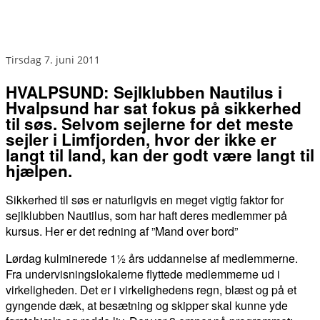
tirsdag 7. juni 2011
HVALPSUND: Sejlklubben Nautilus i
Hvalpsund har sat fokus på sikkerhed
til søs. Selvom sejlerne for det meste
sejler i Limfjorden, hvor der ikke er
langt til land, kan der godt være langt til
hjælpen.
Sikkerhed til søs er naturligvis en meget vigtig faktor for
sejlklubben Nautilus, som har haft deres medlemmer på
kursus. Her er det redning af ”Mand over bord”
Lørdag kulminerede 1½ års uddannelse af medlemmerne.
Fra undervisningslokalerne flyttede medlemmerne ud i
virkeligheden. Det er i virkelighedens regn, blæst og på et
gyngende dæk, at besætning og skipper skal kunne yde