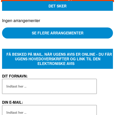
DET SKER
Ingen arrangementer
SE FLERE ARRANGEMENTER
FÅ BESKED PÅ MAIL, NÅR UGENS AVIS ER ONLINE - DU FÅR
UGENS HOVEDOVERSKRIFTER OG LINK TIL DEN
ELEKTRONISKE AVIS
DIT FORNAVN:
DIN E-MAIL: