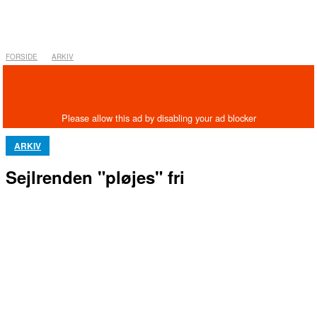
FORSIDE
ARKIV
ARKIV
Sejlrenden "pløjes" fri