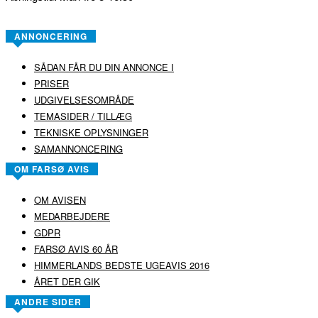
ANNONCERING
SÅDAN FÅR DU DIN ANNONCE I
PRISER
UDGIVELSESOMRÅDE
TEMASIDER / TILLÆG
TEKNISKE OPLYSNINGER
SAMANNONCERING
OM FARSØ AVIS
OM AVISEN
MEDARBEJDERE
GDPR
FARSØ AVIS 60 ÅR
HIMMERLANDS BEDSTE UGEAVIS 2016
ÅRET DER GIK
ANDRE SIDER