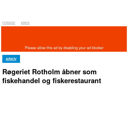
FORSIDE
ARKIV
ARKIV
Røgeriet Rotholm åbner som
fiskehandel og fiskerestaurant