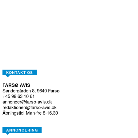
KONTAKT OS
FARSØ AVIS
Søndergården 8, 9640 Farsø
+45 98 63 10 61
annoncer@farso-avis.dk
redaktionen@farso-avis.dk
Åbningstid: Man-fre 8-16.30
ANNONCERING