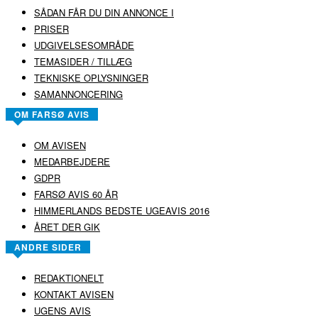
SÅDAN FÅR DU DIN ANNONCE I
PRISER
UDGIVELSESOMRÅDE
TEMASIDER / TILLÆG
TEKNISKE OPLYSNINGER
SAMANNONCERING
OM FARSØ AVIS
OM AVISEN
MEDARBEJDERE
GDPR
FARSØ AVIS 60 ÅR
HIMMERLANDS BEDSTE UGEAVIS 2016
ÅRET DER GIK
ANDRE SIDER
REDAKTIONELT
KONTAKT AVISEN
UGENS AVIS