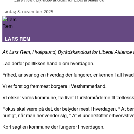
lørdag 8. november 2025
LARS REM
Af: Lars Rem, Hvalpsund, Byrådskandidat for Liberal Alliance 
Lad derfor politikken handle om hverdagen.
Frihed, ansvar og en hverdag der fungerer, er kernen i alt hvad 
Vi er først og fremmest borgere i Vesthimmerland.
Vi elsker vores kommune, fra livet i turistområderne til fælles
Fokus skal være på det, der betyder mest i hverdagen. * At bør
hurtigt, når man henvender sig, * At vi understøtter erhvervsli
Kort sagt en kommune der fungerer i hverdagen.