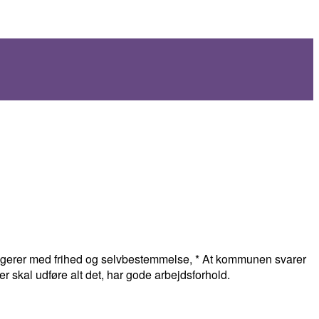
 fungerer med frihed og selvbestemmelse, * At kommunen svarer
r skal udføre alt det, har gode arbejdsforhold.