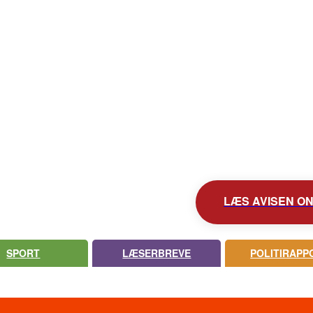
KONTAKT AVISEN
AVIS ARKIV
UDEBLEV AVISEN?
LÆS AVISEN ONL
SPORT
LÆSERBREVE
POLITIRAPP