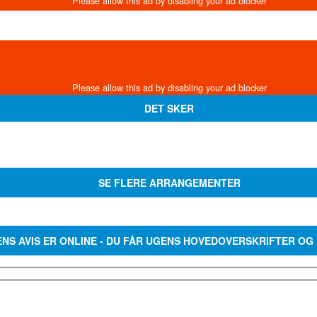
DET SKER
SE FLERE ARRANGEMENTER
ENS AVIS ER ONLINE - DU FÅR UGENS HOVEDOVERSKRIFTER OG 