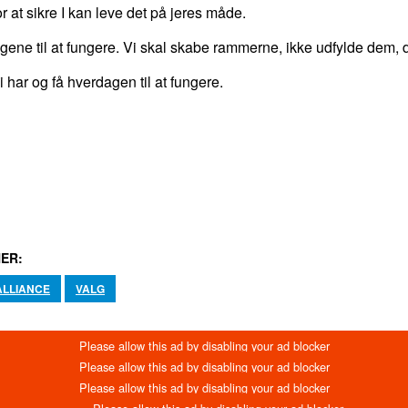
for at sikre I kan leve det på jeres måde.
tingene til at fungere. Vi skal skabe rammerne, ikke udfylde dem,
i har og få hverdagen til at fungere.
LINKEDIN
EMAIL
PRINT
ER:
ALLIANCE
VALG