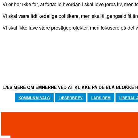
Vi er her ikke for, at fortælle hvordan I skal leve jeres liv, men 
Vi skal være lidt kedelige politikere, men skal til gengæld få 
Vi skal ikke lave store prestigeprojekter, men fokusere på det v
DEL
FACEBOOK
TWITTER
WHATSAPP
LÆS MERE OM EMNERNE VED AT KLIKKE PÅ DE BLÅ BLOKKE H
KOMMUNALVALG
LÆSERBREV
LARS REM
LIBERAL 