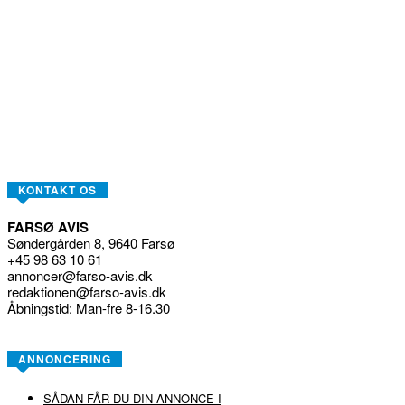
Åbningstid: Man-fre 8-16.30
ANNONCERING
SÅDAN FÅR DU DIN ANNONCE I
PRISER
UDGIVELSESOMRÅDE
TEMASIDER / TILLÆG
TEKNISKE OPLYSNINGER
SAMANNONCERING
OM FARSØ AVIS
OM AVISEN
MEDARBEJDERE
GDPR
FARSØ AVIS 60 ÅR
HIMMERLANDS BEDSTE UGEAVIS 2016
ÅRET DER GIK
ANDRE SIDER