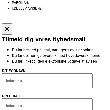
DIN E-MAIL:
JEG ACCEPTERER AT BLIVE TILMELDT
Du kan til enhver tid afmelde igen.