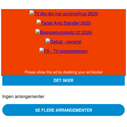
Ingen arrangementer
SE FLERE ARRANGEMENTER
FÅ BESKED PÅ MAIL, NÅR UGENS AVIS ER ONLINE - DU FÅR
UGENS HOVEDOVERSKRIFTER OG LINK TIL DEN
ELEKTRONISKE AVIS
DIT FORNAVN:
DIN E-MAIL:
JEG ACCEPTERER AT BLIVE TILMELDT