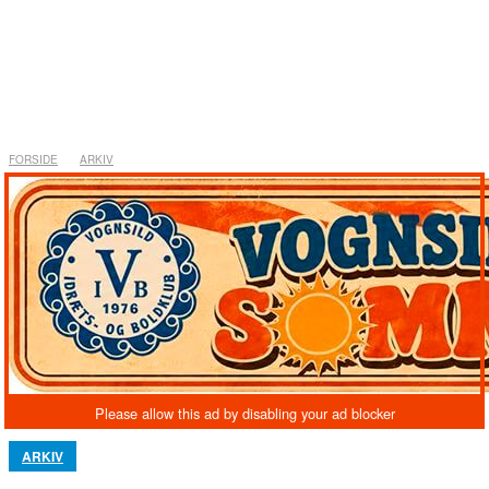
ARKIV
Petanqueklub fandt klubmestre
søndag 25. september 2011