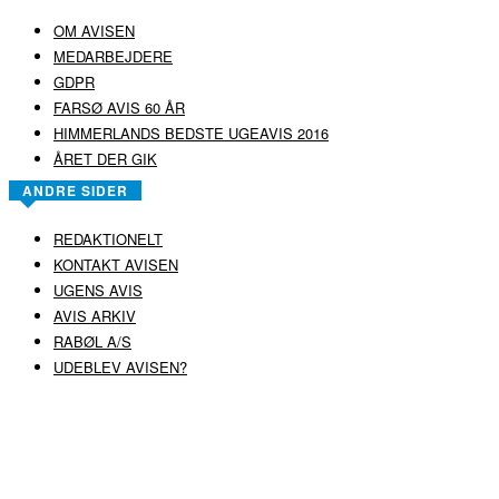
OM AVISEN
MEDARBEJDERE
GDPR
FARSØ AVIS 60 ÅR
HIMMERLANDS BEDSTE UGEAVIS 2016
ÅRET DER GIK
ANDRE SIDER
REDAKTIONELT
KONTAKT AVISEN
UGENS AVIS
AVIS ARKIV
RABØL A/S
UDEBLEV AVISEN?
COPYRIGHT ©
RABØL A/S
–
HJEMMESIDE AF HEDEGAARD WEB