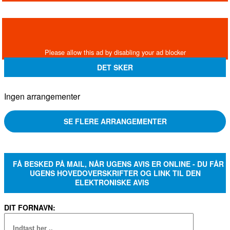
DET SKER
Ingen arrangementer
SE FLERE ARRANGEMENTER
FÅ BESKED PÅ MAIL, NÅR UGENS AVIS ER ONLINE - DU FÅR
UGENS HOVEDOVERSKRIFTER OG LINK TIL DEN
ELEKTRONISKE AVIS
DIT FORNAVN: