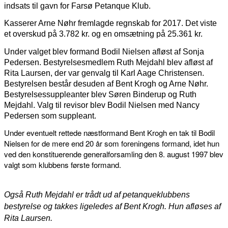
indsats til gavn for Farsø Petanque Klub.
Kasserer Arne Nøhr fremlagde regnskab for 2017. Det viste
et overskud på 3.782 kr. og en omsætning på 25.361 kr.
Under valget blev formand Bodil Nielsen afløst af Sonja
Pedersen. Bestyrelsesmedlem Ruth Mejdahl blev afløst af
Rita Laursen, der var genvalg til Karl Aage Christensen.
Bestyrelsen består desuden af Bent Krogh og Arne Nøhr.
Bestyrelsessuppleanter blev Søren Binderup og Ruth
Mejdahl. Valg til revisor blev Bodil Nielsen med Nancy
Pedersen som suppleant.
Under eventuelt rettede næstformand Bent Krogh en tak til Bodil
Nielsen for de mere end 20 år som foreningens formand, idet hun
ved den konstituerende generalforsamling den 8. august 1997 blev
valgt som klubbens første formand.
Også Ruth Mejdahl er trådt ud af petanqueklubbens
bestyrelse og takkes ligeledes af Bent Krogh. Hun afløses af
Rita Laursen.