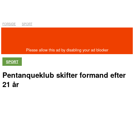
FORSIDE
SPORT
SPORT
Pentanqueklub skifter formand efter
21 år