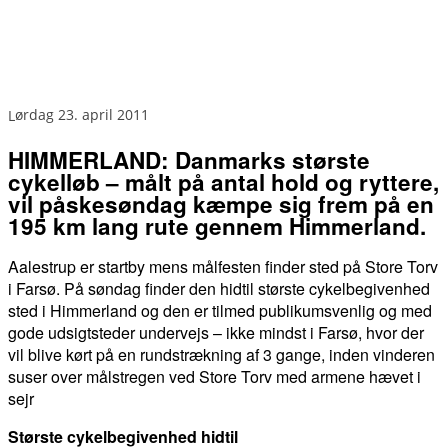
lørdag 23. april 2011
HIMMERLAND: Danmarks største
cykelløb – målt på antal hold og ryttere,
vil påskesøndag kæmpe sig frem på en
195 km lang rute gennem Himmerland.
Aalestrup er startby mens målfesten finder sted på Store Torv
i Farsø. På søndag finder den hidtil største cykelbegivenhed
sted i Himmerland og den er tilmed publikumsvenlig og med
gode udsigtsteder undervejs – ikke mindst i Farsø, hvor der
vil blive kørt på en rundstrækning af 3 gange, inden vinderen
suser over målstregen ved Store Torv med armene hævet i
sejr
Største cykelbegivenhed hidtil