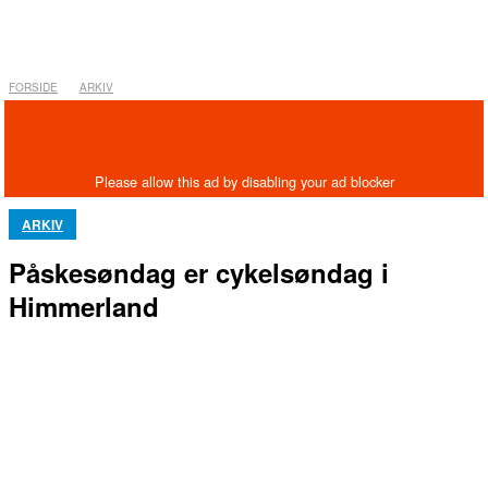
FORSIDE
ARKIV
ARKIV
Påskesøndag er cykelsøndag i
Himmerland