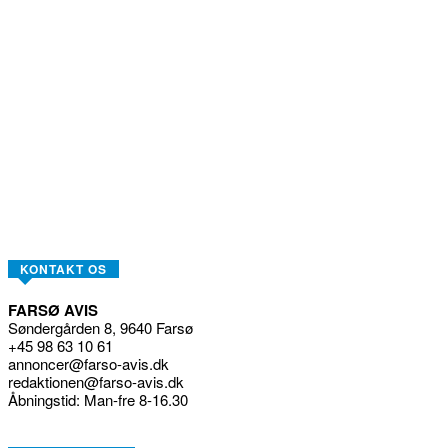
KONTAKT OS
FARSØ AVIS
Søndergården 8, 9640 Farsø
+45 98 63 10 61
annoncer@farso-avis.dk
redaktionen@farso-avis.dk
Åbningstid: Man-fre 8-16.30