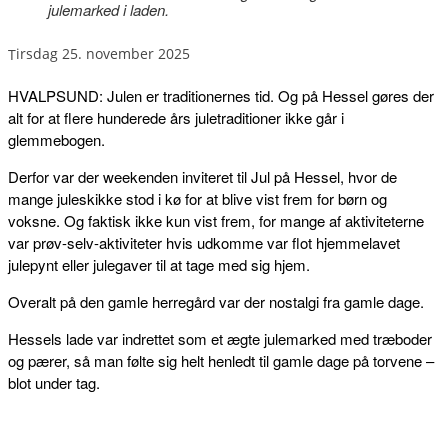
julemarked i laden.
tirsdag 25. november 2025
HVALPSUND: Julen er traditionernes tid. Og på Hessel gøres der
alt for at flere hunderede års juletraditioner ikke går i
glemmebogen.
Derfor var der weekenden inviteret til Jul på Hessel, hvor de
mange juleskikke stod i kø for at blive vist frem for børn og
voksne. Og faktisk ikke kun vist frem, for mange af aktiviteterne
var prøv-selv-aktiviteter hvis udkomme var flot hjemmelavet
julepynt eller julegaver til at tage med sig hjem.
Overalt på den gamle herregård var der nostalgi fra gamle dage.
Hessels lade var indrettet som et ægte julemarked med træboder
og pærer, så man følte sig helt henledt til gamle dage på torvene –
blot under tag.