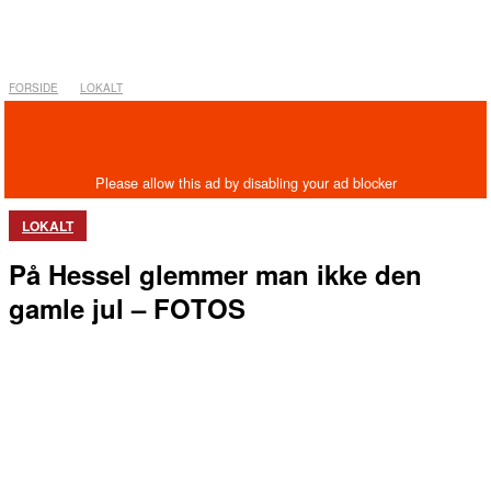
FORSIDE
LOKALT
LOKALT
På Hessel glemmer man ikke den
gamle jul – FOTOS