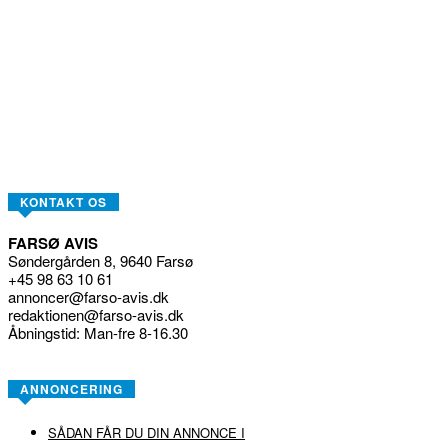
KONTAKT OS
FARSØ AVIS
Søndergården 8, 9640 Farsø
+45 98 63 10 61
annoncer@farso-avis.dk
redaktionen@farso-avis.dk
Åbningstid: Man-fre 8-16.30
ANNONCERING
SÅDAN FÅR DU DIN ANNONCE I