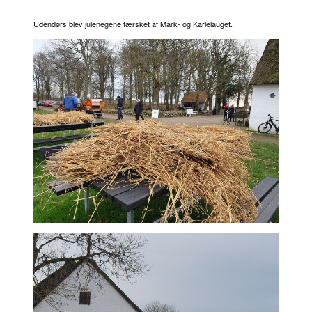
Udendørs blev julenegene tærsket af Mark- og Karlelauget.