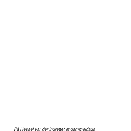
På Hessel var der indrettet et gammeldags