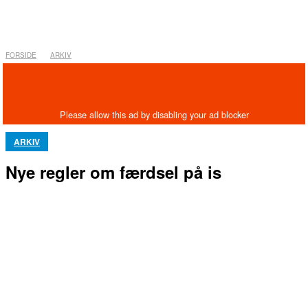
FORSIDE
ARKIV
ARKIV
Nye regler om færdsel på is