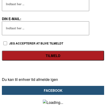
DIN E-MAIL:
JEG ACCEPTERER AT BLIVE TILMELDT
Du kan til enhver tid afmelde igen
FACEBOOK