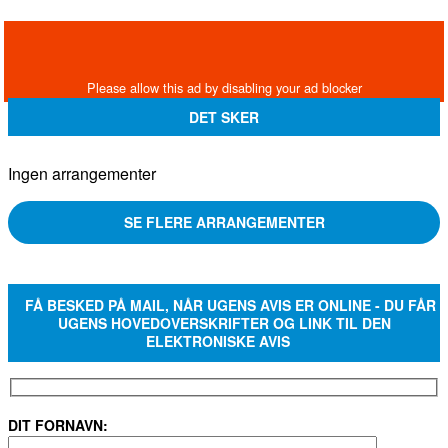
DET SKER
Ingen arrangementer
SE FLERE ARRANGEMENTER
FÅ BESKED PÅ MAIL, NÅR UGENS AVIS ER ONLINE - DU FÅR
UGENS HOVEDOVERSKRIFTER OG LINK TIL DEN
ELEKTRONISKE AVIS
DIT FORNAVN: