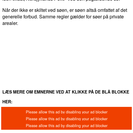
Når der ikke er skiltet ved søen, er søen altså omfattet af det
generelle forbud. Samme regler gælder for søer på private
arealer.
FACEBOOK
TWITTER
WHATSAPP
LINKEDIN
EM
LÆS MERE OM EMNERNE VED AT KLIKKE PÅ DE BLÅ BLOKKE
HER: