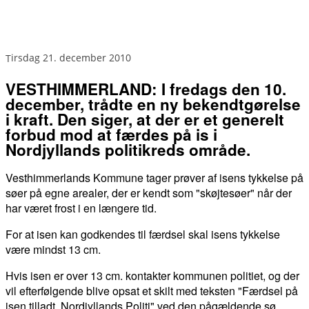
tirsdag 21. december 2010
VESTHIMMERLAND: I fredags den 10.
december, trådte en ny bekendtgørelse
i kraft. Den siger, at der er et generelt
forbud mod at færdes på is i
Nordjyllands politikreds område.
Vesthimmerlands Kommune tager prøver af isens tykkelse på
søer på egne arealer, der er kendt som "skøjtesøer" når der
har været frost i en længere tid.
For at isen kan godkendes til færdsel skal isens tykkelse
være mindst 13 cm.
Hvis isen er over 13 cm. kontakter kommunen politiet, og der
vil efterfølgende blive opsat et skilt med teksten "Færdsel på
isen tilladt, Nordjyllands Politi" ved den pågældende sø.