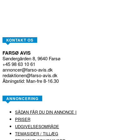
KONTAKT OS
FARSØ AVIS
Søndergården 8, 9640 Farsø
+45 98 63 10 61
annoncer@farso-avis.dk
redaktionen@farso-avis.dk
Åbningstid: Man-fre 8-16.30
ANNONCERING
SÅDAN FÅR DU DIN ANNONCE I
PRISER
UDGIVELSESOMRÅDE
TEMASIDER / TILLÆG