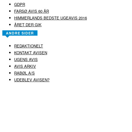
GDPR
FARSØ AVIS 60 ÅR
HIMMERLANDS BEDSTE UGEAVIS 2016
ÅRET DER GIK
ANDRE SIDER
REDAKTIONELT
KONTAKT AVISEN
UGENS AVIS
AVIS ARKIV
RABØL A/S
UDEBLEV AVISEN?
COPYRIGHT ©
RABØL A/S
–
HJEMMESIDE AF HEDEGAARD WEB