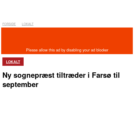
FORSIDE
LOKALT
LOKALT
Ny sognepræst tiltræder i Farsø til
september