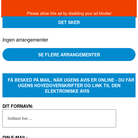
DET SKER
Ingen arrangementer
SE FLERE ARRANGEMENTER
FÅ BESKED PÅ MAIL, NÅR UGENS AVIS ER ONLINE - DU FÅR
UGENS HOVEDOVERSKRIFTER OG LINK TIL DEN
ELEKTRONISKE AVIS
DIT FORNAVN:
DIN E-MAIL: