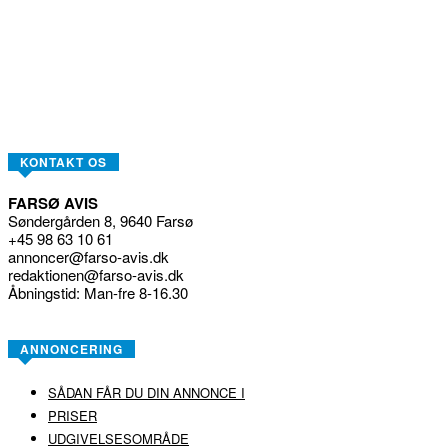
KONTAKT OS
FARSØ AVIS
Søndergården 8, 9640 Farsø
+45 98 63 10 61
annoncer@farso-avis.dk
redaktionen@farso-avis.dk
Åbningstid: Man-fre 8-16.30
ANNONCERING
SÅDAN FÅR DU DIN ANNONCE I
PRISER
UDGIVELSESOMRÅDE