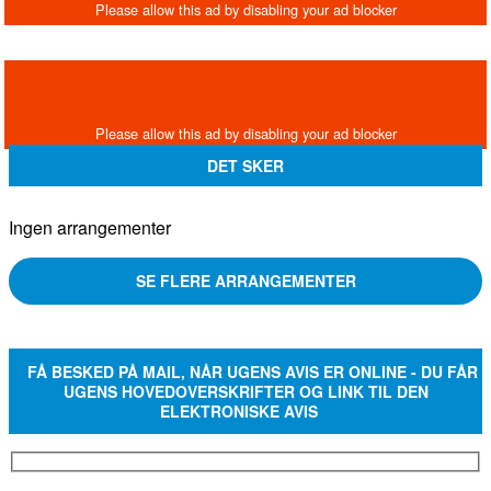
DET SKER
Ingen arrangementer
SE FLERE ARRANGEMENTER
FÅ BESKED PÅ MAIL, NÅR UGENS AVIS ER ONLINE - DU FÅR
UGENS HOVEDOVERSKRIFTER OG LINK TIL DEN
ELEKTRONISKE AVIS