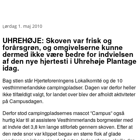
lørdag 1. maj 2010
UHREHØJE: Skoven var frisk og
forårsgrøn, og omgivelserne kunne
dermed ikke være bedre for indvielsen
af den nye hjertesti i Uhrehøje Plantage
idag.
Bag stien står Hjerteforeningens Lokalkomité og de 10
vesthimmerlandske campingpladser. Dagen var derfor heller
ikke tilfældigt valgt, for landet over blev der afholdt aktiviteter
på Campusdagen.
Derfor stod campingpladsernes mascot ”Campus” også
hurtig klar til at assistere Vesthimmerlands borgmester med
at indvie det 3,8 km lange stiforløb gennem skoven. Efter at
den røde snor var klippet begav en større flok af glade