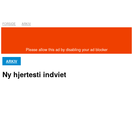
FORSIDE
ARKIV
ARKIV
Ny hjertesti indviet