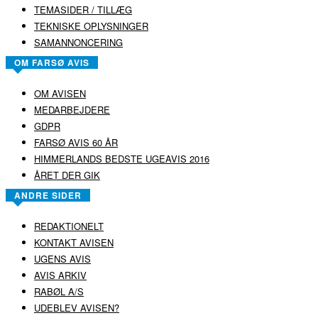
TEMASIDER / TILLÆG
TEKNISKE OPLYSNINGER
SAMANNONCERING
OM FARSØ AVIS
OM AVISEN
MEDARBEJDERE
GDPR
FARSØ AVIS 60 ÅR
HIMMERLANDS BEDSTE UGEAVIS 2016
ÅRET DER GIK
ANDRE SIDER
REDAKTIONELT
KONTAKT AVISEN
UGENS AVIS
AVIS ARKIV
RABØL A/S
UDEBLEV AVISEN?