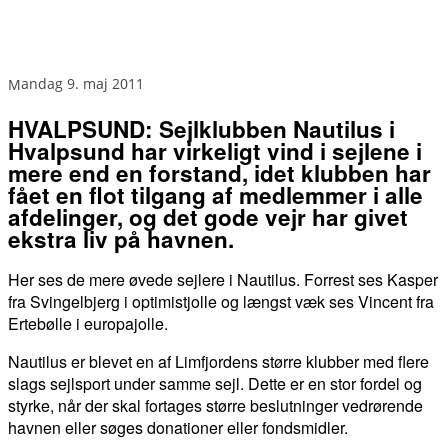
mandag 9. maj 2011
HVALPSUND: Sejlklubben Nautilus i
Hvalpsund har virkeligt vind i sejlene i
mere end en forstand, idet klubben har
fået en flot tilgang af medlemmer i alle
afdelinger, og det gode vejr har givet
ekstra liv på havnen.
Her ses de mere øvede sejlere i Nautilus. Forrest ses Kasper
fra Svingelbjerg i optimistjolle og længst væk ses Vincent fra
Ertebølle i europajolle.
Nautilus er blevet en af Limfjordens større klubber med flere
slags sejlsport under samme sejl. Dette er en stor fordel og
styrke, når der skal fortages større beslutninger vedrørende
havnen eller søges donationer eller fondsmidler.