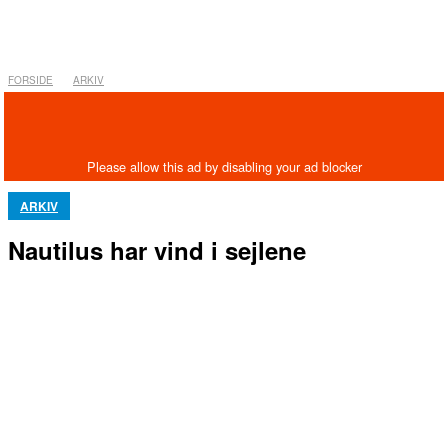
FORSIDE
ARKIV
ARKIV
Nautilus har vind i sejlene