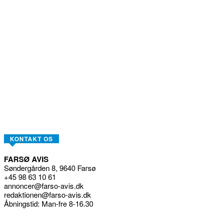
KONTAKT OS
FARSØ AVIS
Søndergården 8, 9640 Farsø
+45 98 63 10 61
annoncer@farso-avis.dk
redaktionen@farso-avis.dk
Åbningstid: Man-fre 8-16.30