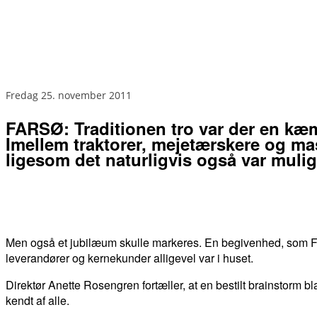
fredag 25. november 2011
FARSØ: Traditionen tro var der en kæm
Imellem traktorer, mejetærskere og mas
ligesom det naturligvis også var muligt
Men også et jubilæum skulle markeres. En begivenhed, som Far
leverandører og kernekunder alligevel var i huset.
Direktør Anette Rosengren fortæller, at en bestilt brainstorm
kendt af alle.