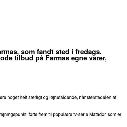
rmas, som fandt sted i fredags.
gode tilbud på Farmas egne varer,
 noget helt særligt og iøjnefaldende, når størstedelen af
jningspunkt, førte frem til populære tv-serie Matador, som er