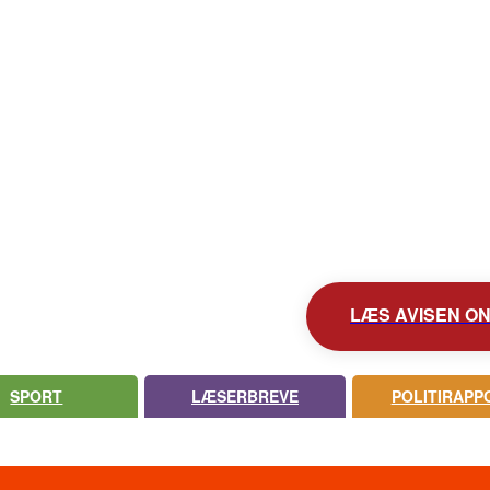
KONTAKT AVISEN
AVIS ARKIV
UDEBLEV AVISEN?
LÆS AVISEN ONL
SPORT
LÆSERBREVE
POLITIRAPP