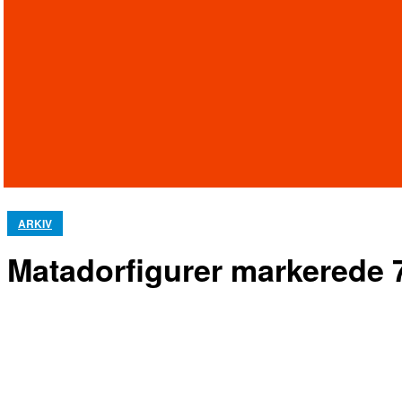
ARKIV
Matadorfigurer markerede 