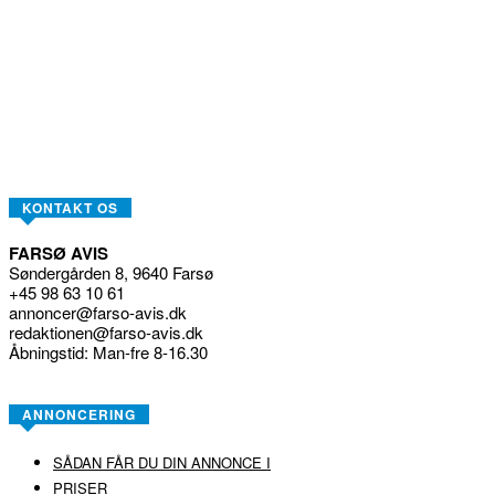
KONTAKT OS
FARSØ AVIS
Søndergården 8, 9640 Farsø
+45 98 63 10 61
annoncer@farso-avis.dk
redaktionen@farso-avis.dk
Åbningstid: Man-fre 8-16.30
ANNONCERING
SÅDAN FÅR DU DIN ANNONCE I
PRISER