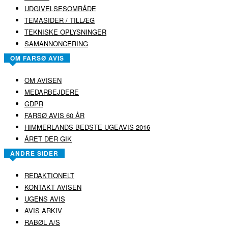
UDGIVELSESOMRÅDE
TEMASIDER / TILLÆG
TEKNISKE OPLYSNINGER
SAMANNONCERING
OM FARSØ AVIS
OM AVISEN
MEDARBEJDERE
GDPR
FARSØ AVIS 60 ÅR
HIMMERLANDS BEDSTE UGEAVIS 2016
ÅRET DER GIK
ANDRE SIDER
REDAKTIONELT
KONTAKT AVISEN
UGENS AVIS
AVIS ARKIV
RABØL A/S