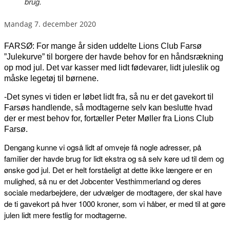
brug.
mandag 7. december 2020
FARSØ: For mange år siden uddelte Lions Club Farsø
”Julekurve” til borgere der havde behov for en håndsrækning
op mod jul. Det var kasser med lidt fødevarer, lidt juleslik og
måske legetøj til børnene.
-Det synes vi tiden er løbet lidt fra, så nu er det gavekort til
Farsøs handlende, så modtagerne selv kan beslutte hvad
der er mest behov for, fortæller Peter Møller fra Lions Club
Farsø.
Dengang kunne vi også lidt af omveje få nogle adresser, på
familier der havde brug for lidt ekstra og så selv køre ud til dem og
ønske god jul. Det er helt forståeligt at dette ikke længere er en
mulighed, så nu er det Jobcenter Vesthimmerland og deres
sociale medarbejdere, der udvælger de modtagere, der skal have
de ti gavekort på hver 1000 kroner, som vi håber, er med til at gøre
julen lidt mere festlig for modtagerne.