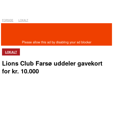
FORSIDE
LOKALT
LOKALT
Lions Club Farsø uddeler gavekort
for kr. 10.000