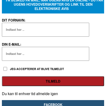
FÅ BESKED PÅ MAIL, NÅR UGENS AVIS ER ONLINE - DU FÅR
UGENS HOVEDOVERSKRIFTER OG LINK TIL DEN
ELEKTRONISKE AVIS
DIT FORNAVN:
DIN E-MAIL:
JEG ACCEPTERER AT BLIVE TILMELDT
Du kan til enhver tid afmelde igen
FACEBOOK