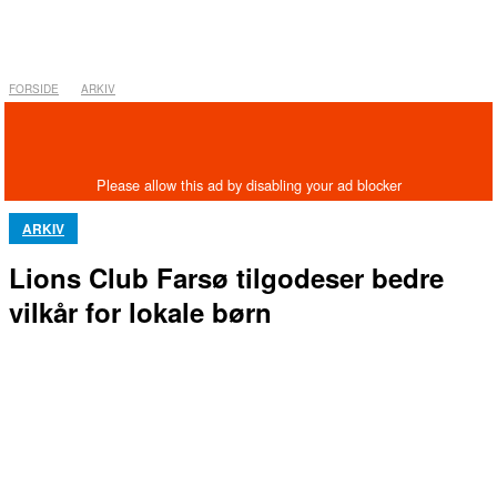
FORSIDE
ARKIV
ARKIV
Lions Club Farsø tilgodeser bedre
vilkår for lokale børn