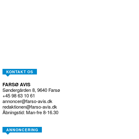
KONTAKT OS
FARSØ AVIS
Søndergården 8, 9640 Farsø
+45 98 63 10 61
annoncer@farso-avis.dk
redaktionen@farso-avis.dk
Åbningstid: Man-fre 8-16.30
ANNONCERING