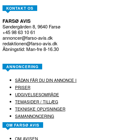
KONTAKT OS
FARSØ AVIS
Søndergården 8, 9640 Farsø
+45 98 63 10 61
annoncer@farso-avis.dk
redaktionen@farso-avis.dk
Åbningstid: Man-fre 8-16.30
ANNONCERING
SÅDAN FÅR DU DIN ANNONCE I
PRISER
UDGIVELSESOMRÅDE
TEMASIDER / TILLÆG
TEKNISKE OPLYSNINGER
SAMANNONCERING
OM FARSØ AVIS
OM AVISEN