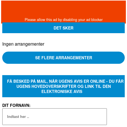
DET SKER
Ingen arrangementer
SE FLERE ARRANGEMENTER
FÅ BESKED PÅ MAIL, NÅR UGENS AVIS ER ONLINE - DU FÅR
UGENS HOVEDOVERSKRIFTER OG LINK TIL DEN
ELEKTRONISKE AVIS
DIT FORNAVN: