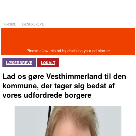
FORSIDE
LÆSERBREVE
LÆSERBREVE
LOKALT
Lad os gøre Vesthimmerland til den
kommune, der tager sig bedst af
vores udfordrede borgere