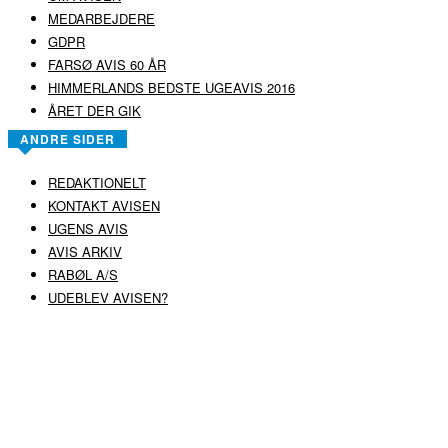
MEDARBEJDERE
GDPR
FARSØ AVIS 60 ÅR
HIMMERLANDS BEDSTE UGEAVIS 2016
ÅRET DER GIK
ANDRE SIDER
REDAKTIONELT
KONTAKT AVISEN
UGENS AVIS
AVIS ARKIV
RABØL A/S
UDEBLEV AVISEN?
COPYRIGHT ©
RABØL A/S
–
HJEMMESIDE AF HEDEGAARD WEB