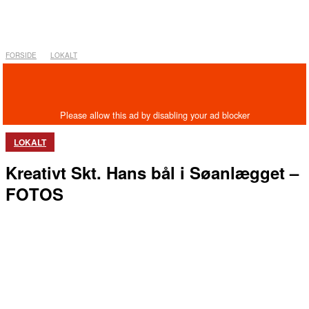
FORSIDE
LOKALT
LOKALT
Kreativt Skt. Hans bål i Søanlægget –
FOTOS