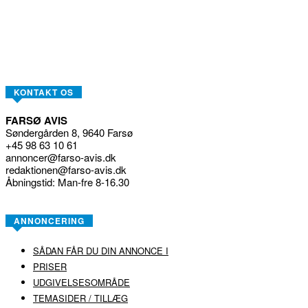
KONTAKT OS
FARSØ AVIS
Søndergården 8, 9640 Farsø
+45 98 63 10 61
annoncer@farso-avis.dk
redaktionen@farso-avis.dk
Åbningstid: Man-fre 8-16.30
ANNONCERING
SÅDAN FÅR DU DIN ANNONCE I
PRISER
UDGIVELSESOMRÅDE
TEMASIDER / TILLÆG