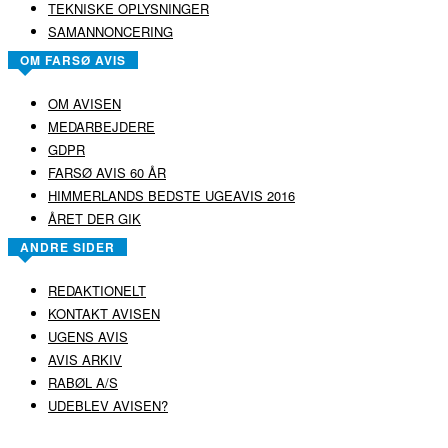
TEKNISKE OPLYSNINGER
SAMANNONCERING
OM FARSØ AVIS
OM AVISEN
MEDARBEJDERE
GDPR
FARSØ AVIS 60 ÅR
HIMMERLANDS BEDSTE UGEAVIS 2016
ÅRET DER GIK
ANDRE SIDER
REDAKTIONELT
KONTAKT AVISEN
UGENS AVIS
AVIS ARKIV
RABØL A/S
UDEBLEV AVISEN?
COPYRIGHT ©
RABØL A/S
–
HJEMMESIDE AF HEDEGAARD WEB