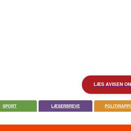
KONTAKT AVISEN
AVIS ARKIV
UDEBLEV AVISEN?
LÆS AVISEN ONL
SPORT
LÆSERBREVE
POLITIRAPP