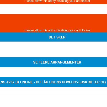
DET SKER
SE FLERE ARRANGEMENTER
ENS AVIS ER ONLINE - DU FÅR UGENS HOVEDOVERSKRIFTER OG 