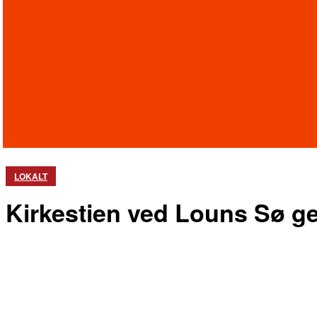
LOKALT
Kirkestien ved Louns Sø 