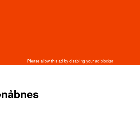
genåbnes