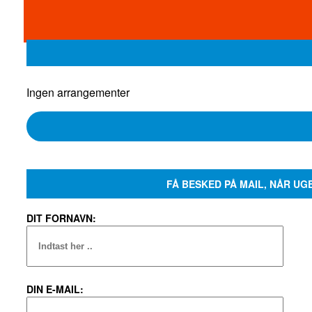
Ingen arrangementer
FÅ BESKED PÅ MAIL, NÅR UG
DIT FORNAVN:
DIN E-MAIL: