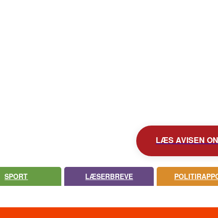
KONTAKT AVISEN
AVIS ARKIV
UDEBLEV AVISEN?
LÆS AVISEN ONL
SPORT
LÆSERBREVE
POLITIRAPP