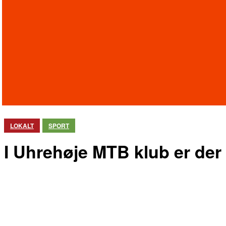
LOKALT
SPORT
I Uhrehøje MTB klub er der 