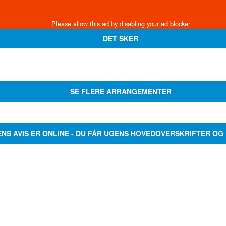
DET SKER
SE FLERE ARRANGEMENTER
ENS AVIS ER ONLINE - DU FÅR UGENS HOVEDOVERSKRIFTER OG 