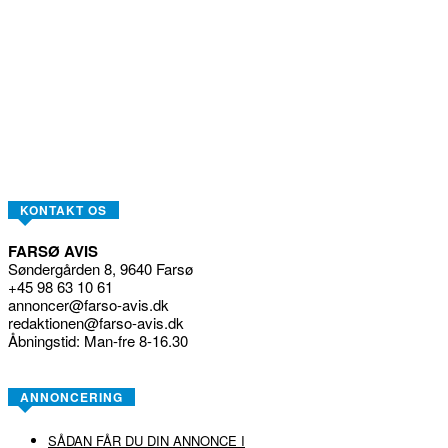
KONTAKT OS
FARSØ AVIS
Søndergården 8, 9640 Farsø
+45 98 63 10 61
annoncer@farso-avis.dk
redaktionen@farso-avis.dk
Åbningstid: Man-fre 8-16.30
ANNONCERING
SÅDAN FÅR DU DIN ANNONCE I