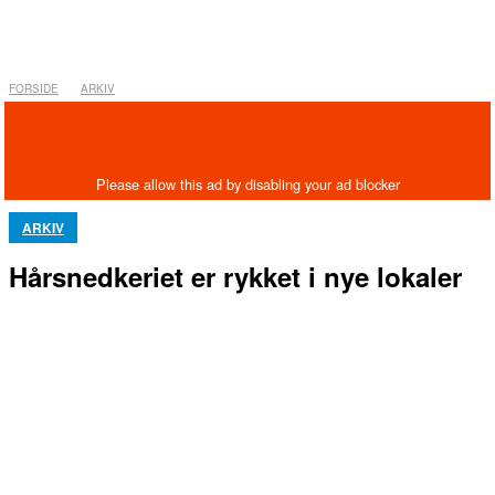
FORSIDE
ARKIV
ARKIV
Hårsnedkeriet er rykket i nye lokaler