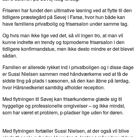
Frisøren har fundet den ultimative løsning ved at flytte til den
tidligere præstegård på Søvej i Farsø, hvor hun både kan
have familiens privatbolig og frisørsalon under samme tag.
Og hvis man ikke lige ved det, så vil ingen tro, at man vil
kunne indrette en trendy og topmoderne frisørsalon i den
tidligere konfirmandstue, men ikke desto mindre er det blevet
sådan.
Familien er allerede rykket ind i privatboligen og i disse dage
er Sussi Nielsen sammen med håndværkerne ved at få de
sidste ting på plads i sæsonen, så den kan åbne på lørdag,
hvor Hårsnedkeriet samtidig afholder reception.
Med flytningen til Søvej kan frisørkunderne glæde sig til
hyggelige og professionelle omgivelser – og ikke mindst,
som har været et problem, p-pladser lige uden for døren.
Med flytningen fortæller Sussi Nielsen, at der også vil blive