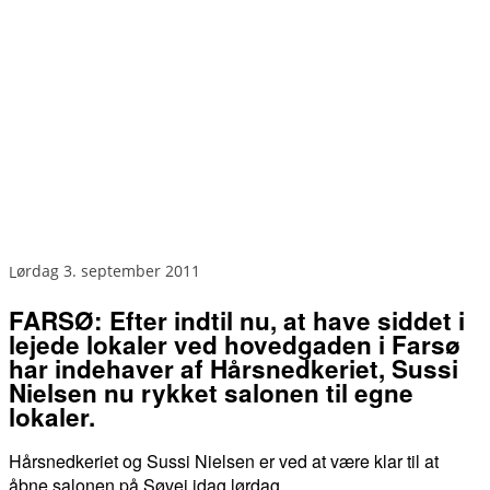
lørdag 3. september 2011
FARSØ: Efter indtil nu, at have siddet i
lejede lokaler ved hovedgaden i Farsø
har indehaver af Hårsnedkeriet, Sussi
Nielsen nu rykket salonen til egne
lokaler.
Hårsnedkeriet og Sussi Nielsen er ved at være klar til at
åbne salonen på Søvej idag lørdag.