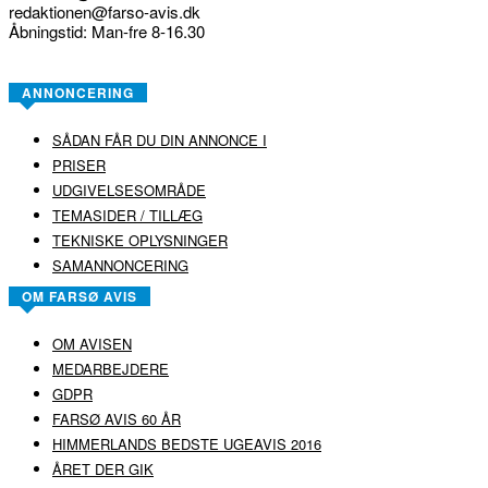
redaktionen@farso-avis.dk
Åbningstid: Man-fre 8-16.30
ANNONCERING
SÅDAN FÅR DU DIN ANNONCE I
PRISER
UDGIVELSESOMRÅDE
TEMASIDER / TILLÆG
TEKNISKE OPLYSNINGER
SAMANNONCERING
OM FARSØ AVIS
OM AVISEN
MEDARBEJDERE
GDPR
FARSØ AVIS 60 ÅR
HIMMERLANDS BEDSTE UGEAVIS 2016
ÅRET DER GIK