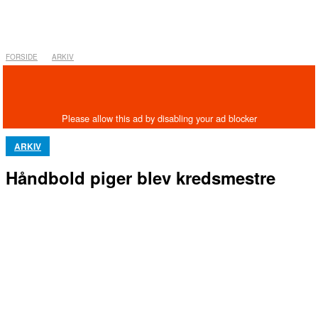
FORSIDE
ARKIV
ARKIV
Håndbold piger blev kredsmestre