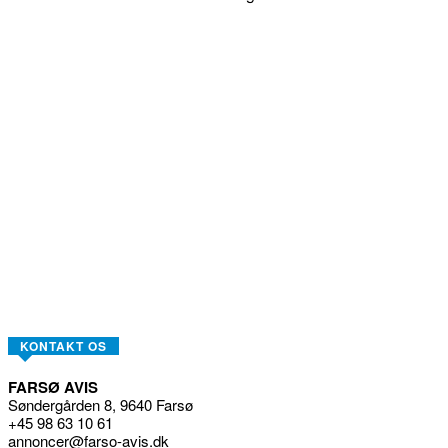
KONTAKT OS
FARSØ AVIS
Søndergården 8, 9640 Farsø
+45 98 63 10 61
annoncer@farso-avis.dk