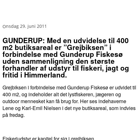
onsdag 29. juni 2011
GUNDERUP: Med en udvidelse til 400
m2 butiksareal er ”Grejbiksen” i
forbindelse med Gunderup Fiskesø
uden sammenligning den største
forhandler af udstyr til fiskeri, jagt og
fritid i Himmerland.
Grejbiksen i forbindelse med Gunderup Fiskesø er udvidet til
400 m2, og indeholder alt det lystfiskeren, jægeren og
outdoor mennesket kan få brug for. Her ses indehaverne
Lene og Karl-Emil Nielsen i det nye butiksareal, som indvies
på fredag.
Fiskeriudstyr er kapitel for sig i grejbiksen