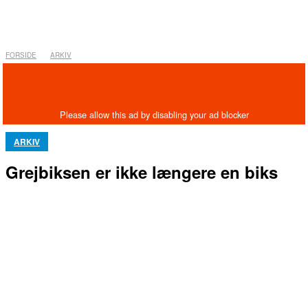
FORSIDE
ARKIV
ARKIV
Grejbiksen er ikke længere en biks