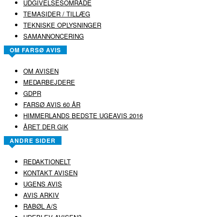
UDGIVELSESOMRÅDE
TEMASIDER / TILLÆG
TEKNISKE OPLYSNINGER
SAMANNONCERING
OM FARSØ AVIS
OM AVISEN
MEDARBEJDERE
GDPR
FARSØ AVIS 60 ÅR
HIMMERLANDS BEDSTE UGEAVIS 2016
ÅRET DER GIK
ANDRE SIDER
REDAKTIONELT
KONTAKT AVISEN
UGENS AVIS
AVIS ARKIV
RABØL A/S