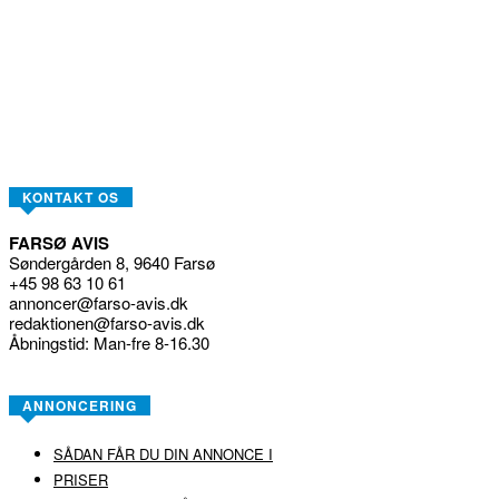
KONTAKT OS
FARSØ AVIS
Søndergården 8, 9640 Farsø
+45 98 63 10 61
annoncer@farso-avis.dk
redaktionen@farso-avis.dk
Åbningstid: Man-fre 8-16.30
ANNONCERING
SÅDAN FÅR DU DIN ANNONCE I
PRISER