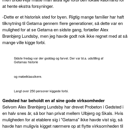
at hente ekstra forsyninger.
-Dette er et historisk sted for byen. Rigtig mange familier har haft
tilknytning til Getama gennem flere generationer, så dette var en
mulighed for at se Getama en sidste gang, fortæller Alex
Brønbjerg Lundsby, men jeg havde godt nok ikke regnet med at så
mange ville kigge forbi.
Sidste fredag var der goddag og farvel. Der var bl.a. udstilling af
Getamas historie
og møbelklassikere.
Langt over 250 personer kiggede forbi.
Gedsted har beholdt en af sine gode virksomheder
Selvom Alex Brønbjerg Lundsby har drevet Probeton i Gedsted i
en halv snes år, så bor han privat mellem Ulbjerg og Skals. Hvis
muligheden for at etablere sig i ”Getama” ikke havde vist sig, så
havde han muligvis kigget nærmere op at flytte virksomheden til