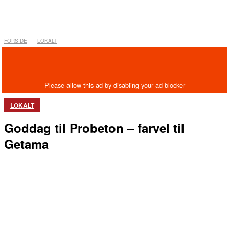
FORSIDE
LOKALT
LOKALT
Goddag til Probeton – farvel til
Getama