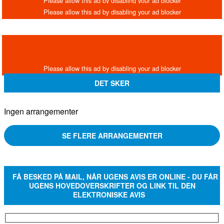
DET SKER
Ingen arrangementer
SE FLERE ARRANGEMENTER
FÅ BESKED PÅ MAIL, NÅR UGENS AVIS ER ONLINE - DU FÅR
UGENS HOVEDOVERSKRIFTER OG LINK TIL DEN
ELEKTRONISKE AVIS