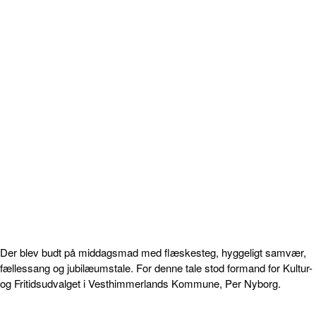
Der blev budt på middagsmad med flæskesteg, hyggeligt samvær,
fællessang og jubilæumstale. For denne tale stod formand for Kultur-
og Fritidsudvalget i Vesthimmerlands Kommune, Per Nyborg.