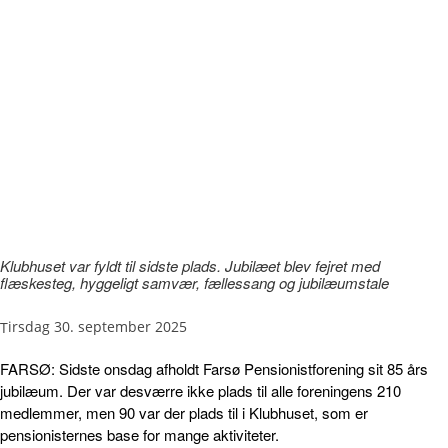
Klubhuset var fyldt til sidste plads. Jubilæet blev fejret med
flæskesteg, hyggeligt samvær, fællessang og jubilæumstale
tirsdag 30. september 2025
FARSØ: Sidste onsdag afholdt Farsø Pensionistforening sit 85 års
jubilæum. Der var desværre ikke plads til alle foreningens 210
medlemmer, men 90 var der plads til i Klubhuset, som er
pensionisternes base for mange aktiviteter.