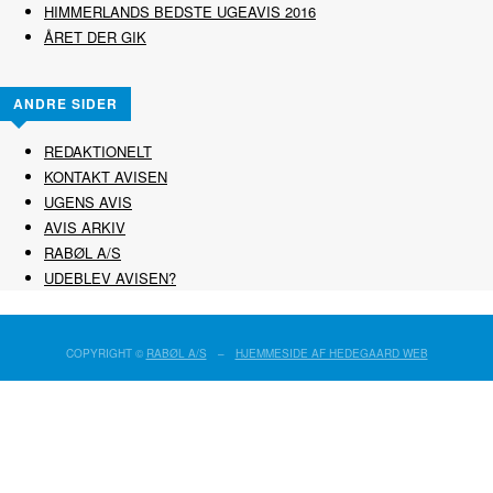
HIMMERLANDS BEDSTE UGEAVIS 2016
ÅRET DER GIK
ANDRE SIDER
REDAKTIONELT
KONTAKT AVISEN
UGENS AVIS
AVIS ARKIV
RABØL A/S
UDEBLEV AVISEN?
COPYRIGHT ©
RABØL A/S
–
HJEMMESIDE AF HEDEGAARD WEB