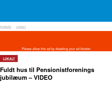
FORSIDE
LOKALT
LOKALT
Fuldt hus til Pensionistforenings
jubilæum – VIDEO