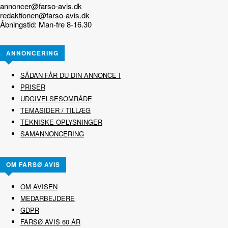
annoncer@farso-avis.dk
redaktionen@farso-avis.dk
Åbningstid: Man-fre 8-16.30
ANNONCERING
SÅDAN FÅR DU DIN ANNONCE I
PRISER
UDGIVELSESOMRÅDE
TEMASIDER / TILLÆG
TEKNISKE OPLYSNINGER
SAMANNONCERING
OM FARSØ AVIS
OM AVISEN
MEDARBEJDERE
GDPR
FARSØ AVIS 60 ÅR