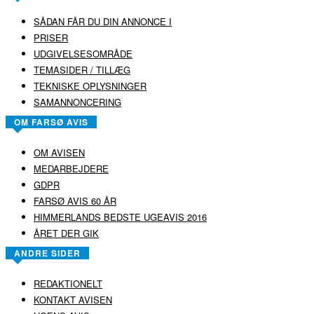
SÅDAN FÅR DU DIN ANNONCE I
PRISER
UDGIVELSESOMRÅDE
TEMASIDER / TILLÆG
TEKNISKE OPLYSNINGER
SAMANNONCERING
OM FARSØ AVIS
OM AVISEN
MEDARBEJDERE
GDPR
FARSØ AVIS 60 ÅR
HIMMERLANDS BEDSTE UGEAVIS 2016
ÅRET DER GIK
ANDRE SIDER
REDAKTIONELT
KONTAKT AVISEN