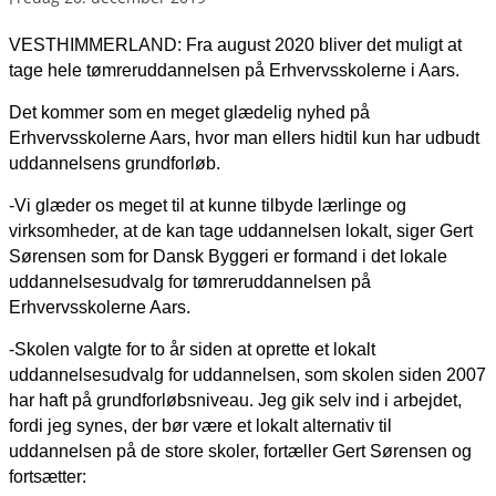
VESTHIMMERLAND: Fra august 2020 bliver det muligt at
tage hele tømreruddannelsen på Erhvervsskolerne i Aars.
Det kommer som en meget glædelig nyhed på
Erhvervsskolerne Aars, hvor man ellers hidtil kun har udbudt
uddannelsens grundforløb.
-Vi glæder os meget til at kunne tilbyde lærlinge og
virksomheder, at de kan tage uddannelsen lokalt, siger Gert
Sørensen som for Dansk Byggeri er formand i det lokale
uddannelsesudvalg for tømreruddannelsen på
Erhvervsskolerne Aars.
-Skolen valgte for to år siden at oprette et lokalt
uddannelsesudvalg for uddannelsen, som skolen siden 2007
har haft på grundforløbsniveau. Jeg gik selv ind i arbejdet,
fordi jeg synes, der bør være et lokalt alternativ til
uddannelsen på de store skoler, fortæller Gert Sørensen og
fortsætter: