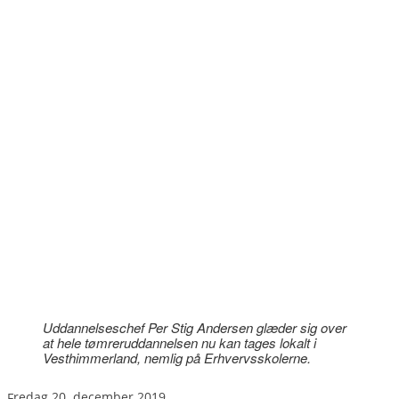
Uddannelseschef Per Stig Andersen glæder sig over
at hele tømreruddannelsen nu kan tages lokalt i
Vesthimmerland, nemlig på Erhvervsskolerne.
fredag 20. december 2019