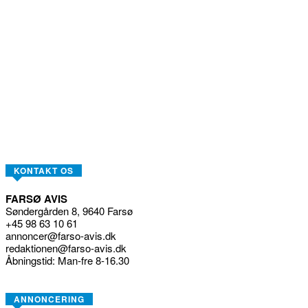
KONTAKT OS
FARSØ AVIS
Søndergården 8, 9640 Farsø
+45 98 63 10 61
annoncer@farso-avis.dk
redaktionen@farso-avis.dk
Åbningstid: Man-fre 8-16.30
ANNONCERING