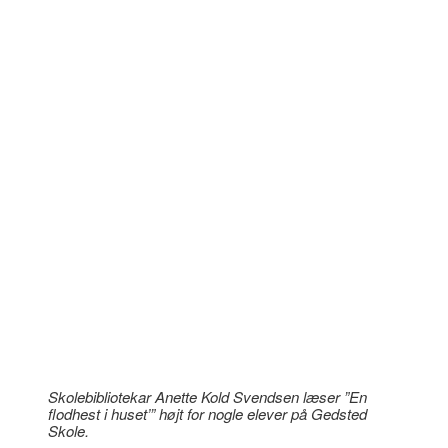
Skolebibliotekar Anette Kold Svendsen læser ”En
flodhest i huset’” højt for nogle elever på Gedsted
Skole.