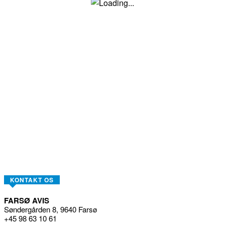
KONTAKT OS
FARSØ AVIS
Søndergården 8, 9640 Farsø
+45 98 63 10 61