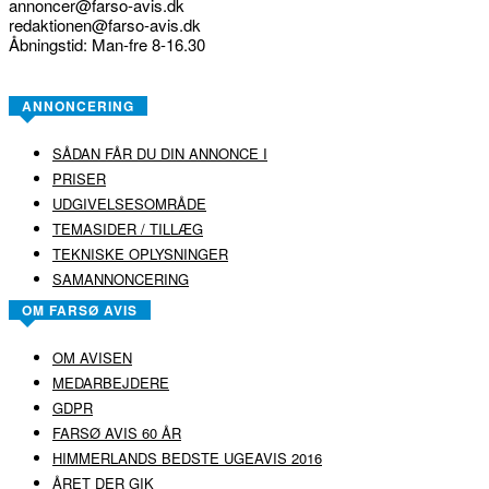
annoncer@farso-avis.dk
redaktionen@farso-avis.dk
Åbningstid: Man-fre 8-16.30
ANNONCERING
SÅDAN FÅR DU DIN ANNONCE I
PRISER
UDGIVELSESOMRÅDE
TEMASIDER / TILLÆG
TEKNISKE OPLYSNINGER
SAMANNONCERING
OM FARSØ AVIS
OM AVISEN
MEDARBEJDERE
GDPR
FARSØ AVIS 60 ÅR
HIMMERLANDS BEDSTE UGEAVIS 2016
ÅRET DER GIK