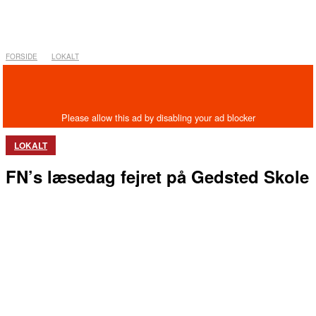
FORSIDE
LOKALT
LOKALT
FN’s læsedag fejret på Gedsted Skole