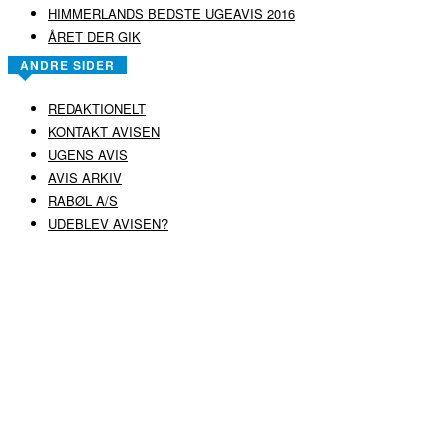
HIMMERLANDS BEDSTE UGEAVIS 2016
ÅRET DER GIK
ANDRE SIDER
REDAKTIONELT
KONTAKT AVISEN
UGENS AVIS
AVIS ARKIV
RABØL A/S
UDEBLEV AVISEN?
COPYRIGHT ©
RABØL A/S
–
HJEMMESIDE AF HEDEGAARD WEB