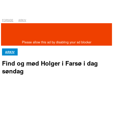
FORSIDE
ARKIV
ARKIV
Find og mød Holger i Farsø i dag
søndag