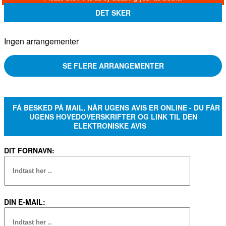
DET SKER
Ingen arrangementer
SE FLERE ARRANGEMENTER
FÅ BESKED PÅ MAIL, NÅR UGENS AVIS ER ONLINE - DU FÅR
UGENS HOVEDOVERSKRIFTER OG LINK TIL DEN
ELEKTRONISKE AVIS
DIT FORNAVN:
DIN E-MAIL: