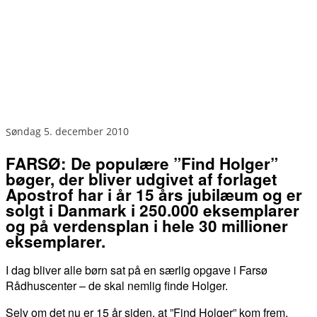
søndag 5. december 2010
FARSØ: De populære ”Find Holger”
bøger, der bliver udgivet af forlaget
Apostrof har i år 15 års jubilæum og er
solgt i Danmark i 250.000 eksemplarer
og på verdensplan i hele 30 millioner
eksemplarer.
I dag bliver alle børn sat på en særlig opgave i Farsø
Rådhuscenter – de skal nemlig finde Holger.
Selv om det nu er 15 år siden, at ”Find Holger” kom frem,