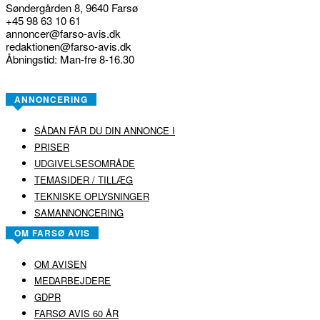
Søndergården 8, 9640 Farsø
+45 98 63 10 61
annoncer@farso-avis.dk
redaktionen@farso-avis.dk
Åbningstid: Man-fre 8-16.30
ANNONCERING
SÅDAN FÅR DU DIN ANNONCE I
PRISER
UDGIVELSESOMRÅDE
TEMASIDER / TILLÆG
TEKNISKE OPLYSNINGER
SAMANNONCERING
OM FARSØ AVIS
OM AVISEN
MEDARBEJDERE
GDPR
FARSØ AVIS 60 ÅR