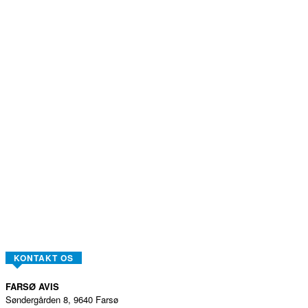
KONTAKT OS
FARSØ AVIS
Søndergården 8, 9640 Farsø