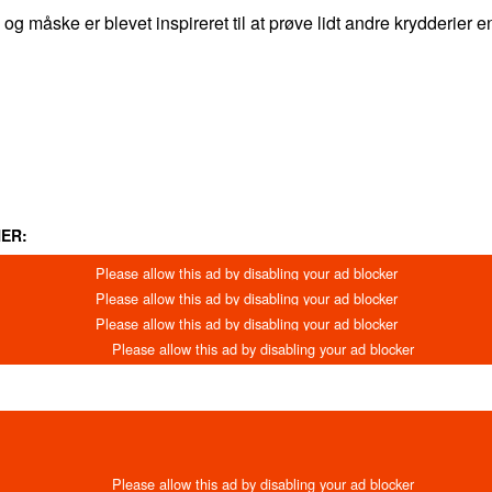
og måske er blevet inspireret til at prøve lidt andre krydderier e
LINKEDIN
EMAIL
PRINT
ER: