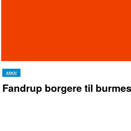
ARKIV
Fandrup borgere til burme