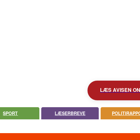
KONTAKT AVISEN
AVIS ARKIV
UDEBLEV AVISEN?
LÆS AVISEN ONL
SPORT
LÆSERBREVE
POLITIRAPP