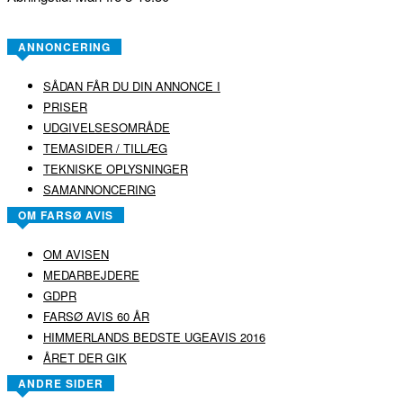
ANNONCERING
SÅDAN FÅR DU DIN ANNONCE I
PRISER
UDGIVELSESOMRÅDE
TEMASIDER / TILLÆG
TEKNISKE OPLYSNINGER
SAMANNONCERING
OM FARSØ AVIS
OM AVISEN
MEDARBEJDERE
GDPR
FARSØ AVIS 60 ÅR
HIMMERLANDS BEDSTE UGEAVIS 2016
ÅRET DER GIK
ANDRE SIDER