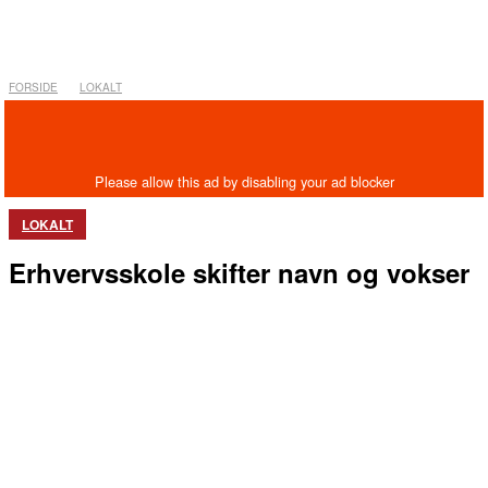
FORSIDE
LOKALT
LOKALT
Erhvervsskole skifter navn og vokser