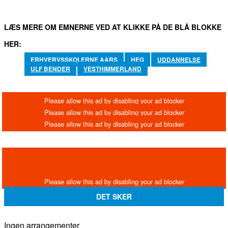
LÆS MERE OM EMNERNE VED AT KLIKKE PÅ DE BLÅ BLOKKE
HER:
ERHVERVSSKOLERNE AARS
HEG
UDDANNELSE
ULF BENDER
VESTHIMMERLAND
DET SKER
Ingen arrangementer