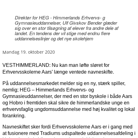
Direktør for HEG - Himmerlands Erhvervs- g
Gymnasieuddannelser, Ulf Givskov Bender glæder
sig over en stor tilsøgning af elever fra andre dele af
landet. En tendens der vil stige med endnu flere
uddannelseslinjer og det nye skolehjem
mandag 19. oktober 2020
VESTHIMMERLAND: Nu kan man løfte sløret for
Erhvervsskolerne Aars’ længe ventede navneskifte.
På uddannelsesmarkedet melder sig en ny, stærk spiller,
nemlig; HEG – Himmerlands Erhvervs- og
Gymnasieuddannelser, der med en stor byskole i både Aars
og Hobro i fremtiden skal sikre de himmerlandske unge en
erhvervsfaglig ungdomsuddannelse med høj kvalitet og lokal
forankring.
Navneskiftet sker fordi Erhvervsskolerne Aars er i gang med
at fusionere med Tradiums udspaltede uddannelsesafdeling i