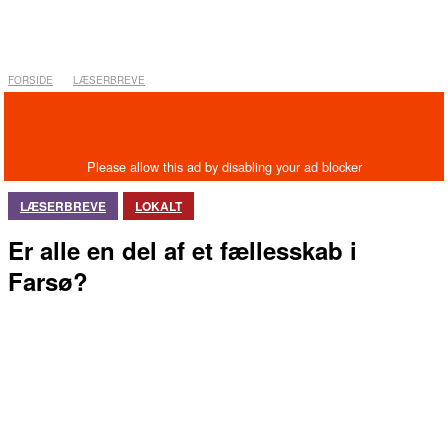
FORSIDE
LÆSERBREVE
LÆSERBREVE
LOKALT
Er alle en del af et fællesskab i
Farsø?