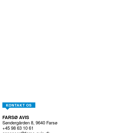
KONTAKT OS
FARSØ AVIS
Søndergården 8, 9640 Farsø
+45 98 63 10 61