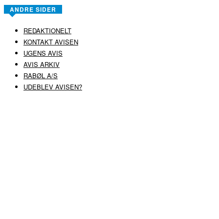
ANDRE SIDER
REDAKTIONELT
KONTAKT AVISEN
UGENS AVIS
AVIS ARKIV
RABØL A/S
UDEBLEV AVISEN?
COPYRIGHT ©
RABØL A/S
–
HJEMMESIDE AF HEDEGAARD WEB