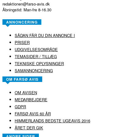
redaktionen@farso-avis.dk
Åbningstid: Man-fre 8-16.30
ANNONCERING
SÅDAN FÅR DU DIN ANNONCE I
PRISER
UDGIVELSESOMRÅDE
TEMASIDER / TILLÆG
TEKNISKE OPLYSNINGER
SAMANNONCERING
OM FARSØ AVIS
OM AVISEN
MEDARBEJDERE
GDPR
FARSØ AVIS 60 ÅR
HIMMERLANDS BEDSTE UGEAVIS 2016
ÅRET DER GIK
ANDRE SIDER