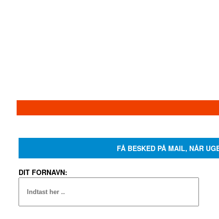
FÅ BESKED PÅ MAIL, NÅR UG
DIT FORNAVN: