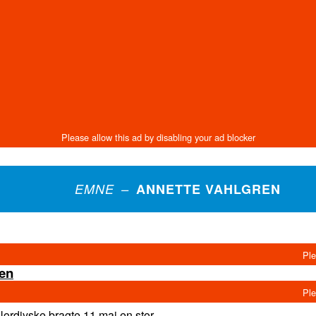
EMNE –
ANNETTE VAHLGREN
den