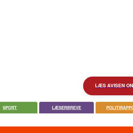
KONTAKT AVISEN
AVIS ARKIV
UDEBLEV AVISEN?
LÆS AVISEN ONL
SPORT
LÆSERBREVE
POLITIRAPP