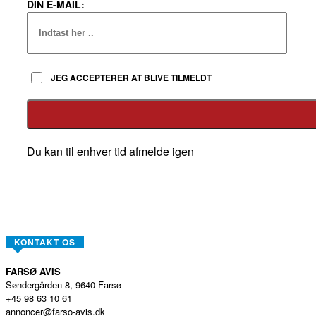
DIN E-MAIL:
JEG ACCEPTERER AT BLIVE TILMELDT
Du kan til enhver tid afmelde igen
KONTAKT OS
FARSØ AVIS
Søndergården 8, 9640 Farsø
+45 98 63 10 61
annoncer@farso-avis.dk