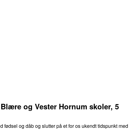
 Blære og Vester Hornum skoler, 5
 fødsel og dåb og slutter på et for os ukendt tidspunkt med