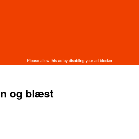
gn og blæst