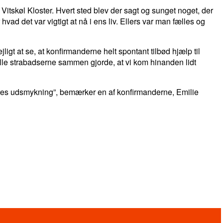
 Vitskøl Kloster. Hvert sted blev der sagt og sunget noget, der
vad det var vigtigt at nå i ens liv. Ellers var man fælles og
igt at se, at konfirmanderne helt spontant tilbød hjælp til
 alle strabadserne sammen gjorde, at vi kom hinanden lidt
deres udsmykning”, bemærker en af konfirmanderne, Emilie