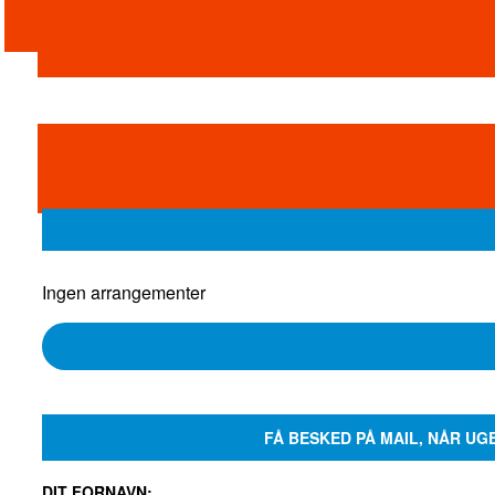
Ingen arrangementer
FÅ BESKED PÅ MAIL, NÅR UG
DIT FORNAVN: