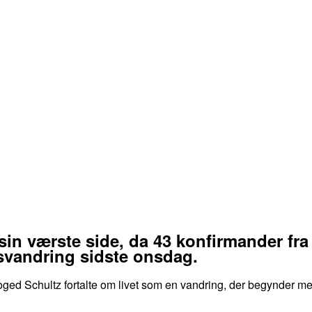
in værste side, da 43 konfirmander fra
svandring sidste onsdag.
ged Schultz fortalte om livet som en vandring, der begynder med