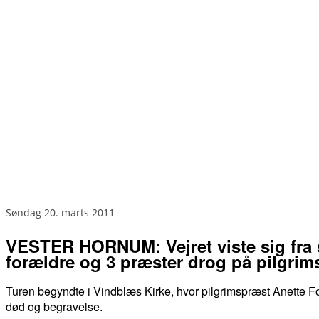
søndag 20. marts 2011
VESTER HORNUM: Vejret viste sig fra s
forældre og 3 præster drog på pilgrim
Turen begyndte i Vindblæs Kirke, hvor pilgrimspræst Anette Fo
død og begravelse.