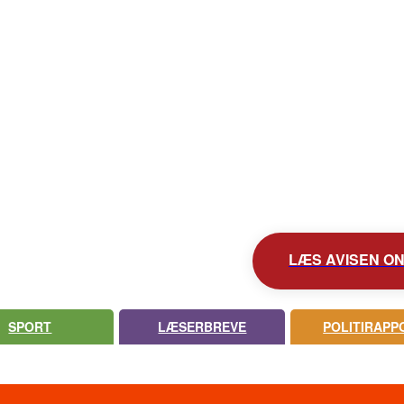
KONTAKT AVISEN
AVIS ARKIV
UDEBLEV AVISEN?
LÆS AVISEN ONL
SPORT
LÆSERBREVE
POLITIRAPP