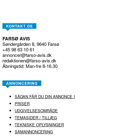
KONTAKT OS
FARSØ AVIS
Søndergården 8, 9640 Farsø
+45 98 63 10 61
annoncer@farso-avis.dk
redaktionen@farso-avis.dk
Åbningstid: Man-fre 8-16.30
ANNONCERING
SÅDAN FÅR DU DIN ANNONCE I
PRISER
UDGIVELSESOMRÅDE
TEMASIDER / TILLÆG
TEKNISKE OPLYSNINGER
SAMANNONCERING