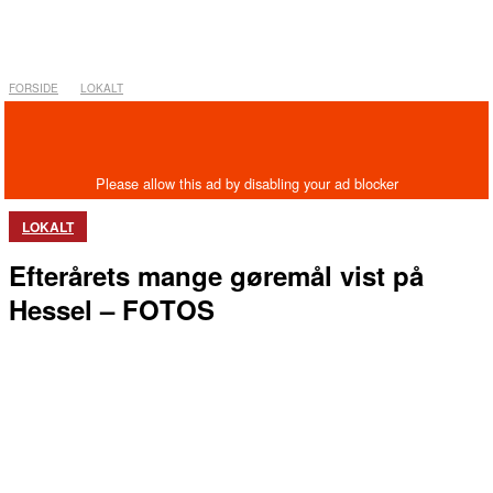
FORSIDE
LOKALT
LOKALT
Efterårets mange gøremål vist på
Hessel – FOTOS