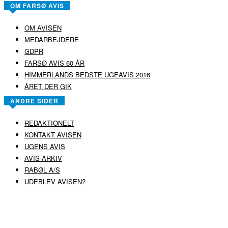
OM FARSØ AVIS
OM AVISEN
MEDARBEJDERE
GDPR
FARSØ AVIS 60 ÅR
HIMMERLANDS BEDSTE UGEAVIS 2016
ÅRET DER GIK
ANDRE SIDER
REDAKTIONELT
KONTAKT AVISEN
UGENS AVIS
AVIS ARKIV
RABØL A/S
UDEBLEV AVISEN?
COPYRIGHT ©
RABØL A/S
–
HJEMMESIDE AF HEDEGAARD WEB