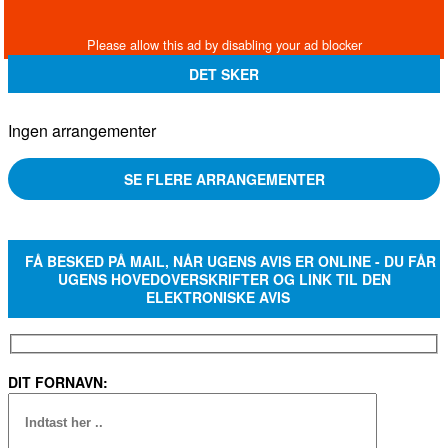
DET SKER
Ingen arrangementer
SE FLERE ARRANGEMENTER
FÅ BESKED PÅ MAIL, NÅR UGENS AVIS ER ONLINE - DU FÅR
UGENS HOVEDOVERSKRIFTER OG LINK TIL DEN
ELEKTRONISKE AVIS
DIT FORNAVN: