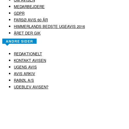
MEDARBEJDERE
GDPR
FARSØ AVIS 60 ÅR
HIMMERLANDS BEDSTE UGEAVIS 2016
ÅRET DER GIK
ANDRE SIDER
REDAKTIONELT
KONTAKT AVISEN
UGENS AVIS
AVIS ARKIV
RABØL A/S
UDEBLEV AVISEN?
COPYRIGHT ©
RABØL A/S
–
HJEMMESIDE AF HEDEGAARD WEB