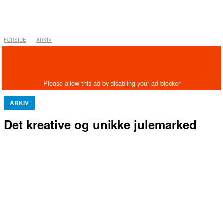
FORSIDE
ARKIV
ARKIV
Det kreative og unikke julemarked