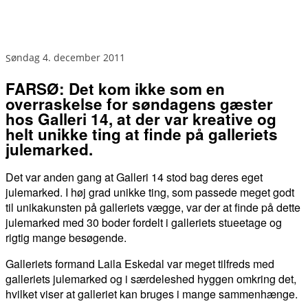
søndag 4. december 2011
FARSØ: Det kom ikke som en
overraskelse for søndagens gæster
hos Galleri 14, at der var kreative og
helt unikke ting at finde på galleriets
julemarked.
Det var anden gang at Galleri 14 stod bag deres eget
julemarked. I høj grad unikke ting, som passede meget godt
til unikakunsten på galleriets vægge, var der at finde på dette
julemarked med 30 boder fordelt i galleriets stueetage og
rigtig mange besøgende.
Galleriets formand Laila Eskedal var meget tilfreds med
galleriets julemarked og i særdeleshed hyggen omkring det,
hvilket viser at galleriet kan bruges i mange sammenhænge.