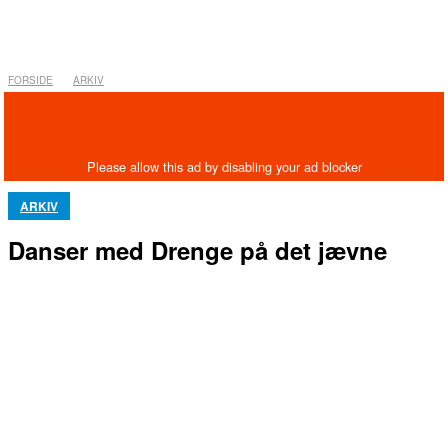
FORSIDE
ARKIV
ARKIV
Danser med Drenge på det jævne