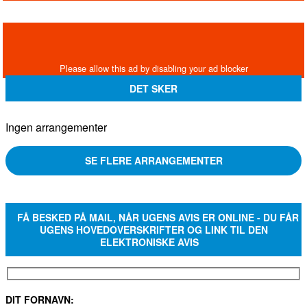
DET SKER
Ingen arrangementer
SE FLERE ARRANGEMENTER
FÅ BESKED PÅ MAIL, NÅR UGENS AVIS ER ONLINE - DU FÅR
UGENS HOVEDOVERSKRIFTER OG LINK TIL DEN
ELEKTRONISKE AVIS
DIT FORNAVN: