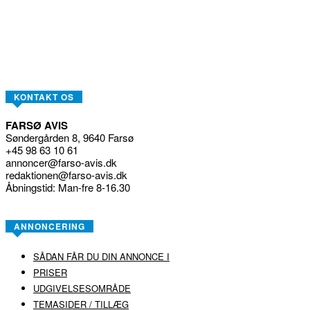
KONTAKT OS
FARSØ AVIS
Søndergården 8, 9640 Farsø
+45 98 63 10 61
annoncer@farso-avis.dk
redaktionen@farso-avis.dk
Åbningstid: Man-fre 8-16.30
ANNONCERING
SÅDAN FÅR DU DIN ANNONCE I
PRISER
UDGIVELSESOMRÅDE
TEMASIDER / TILLÆG