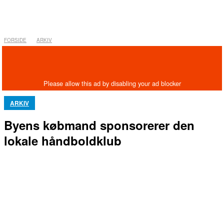
FORSIDE
ARKIV
ARKIV
Byens købmand sponsorerer den
lokale håndboldklub