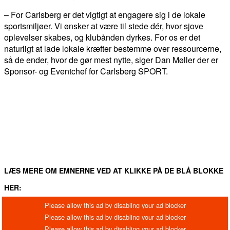
– For Carlsberg er det vigtigt at engagere sig i de lokale
sportsmiljøer. Vi ønsker at være til stede dér, hvor sjove
oplevelser skabes, og klubånden dyrkes. For os er det
naturligt at lade lokale kræfter bestemme over ressourcerne,
så de ender, hvor de gør mest nytte, siger Dan Møller der er
Sponsor- og Eventchef for Carlsberg SPORT.
FACEBOOK
TWITTER
WHATSAPP
LINKEDIN
EM
LÆS MERE OM EMNERNE VED AT KLIKKE PÅ DE BLÅ BLOKKE
HER: