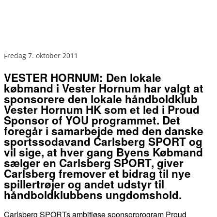
fredag 7. oktober 2011
VESTER HORNUM: Den lokale
købmand i Vester Hornum har valgt at
sponsorere den lokale håndboldklub
Vester Hornum HK som et led i Proud
Sponsor of YOU programmet. Det
foregår i samarbejde med den danske
sportssodavand Carlsberg SPORT og
vil sige, at hver gang Byens Købmand
sælger en Carlsberg SPORT, giver
Carlsberg fremover et bidrag til nye
spillertrøjer og andet udstyr til
håndboldklubbens ungdomshold.
Carlsberg SPORTs ambitiøse sponsorprogram Proud