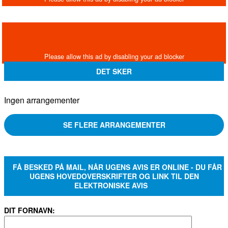
DET SKER
Ingen arrangementer
SE FLERE ARRANGEMENTER
FÅ BESKED PÅ MAIL, NÅR UGENS AVIS ER ONLINE - DU FÅR
UGENS HOVEDOVERSKRIFTER OG LINK TIL DEN
ELEKTRONISKE AVIS
DIT FORNAVN: