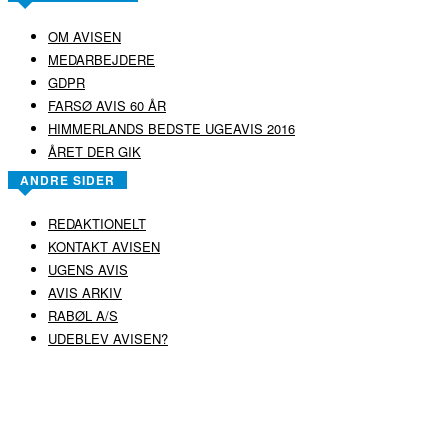
OM AVISEN
MEDARBEJDERE
GDPR
FARSØ AVIS 60 ÅR
HIMMERLANDS BEDSTE UGEAVIS 2016
ÅRET DER GIK
ANDRE SIDER
REDAKTIONELT
KONTAKT AVISEN
UGENS AVIS
AVIS ARKIV
RABØL A/S
UDEBLEV AVISEN?
COPYRIGHT ©
RABØL A/S
–
HJEMMESIDE AF HEDEGAARD WEB