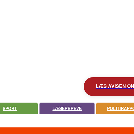
KONTAKT AVISEN
AVIS ARKIV
UDEBLEV AVISEN?
LÆS AVISEN ONL
SPORT
LÆSERBREVE
POLITIRAPP