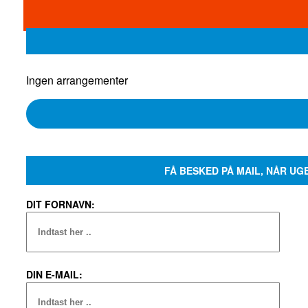
Ingen arrangementer
FÅ BESKED PÅ MAIL, NÅR UG
DIT FORNAVN:
DIN E-MAIL: